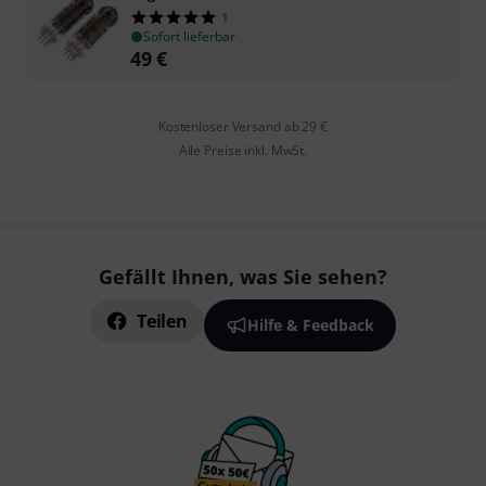
1
Sofort lieferbar
49
€
Kostenloser Versand ab 29 €
Alle Preise inkl. MwSt.
Gefällt Ihnen, was Sie sehen?
Teilen
Hilfe & Feedback