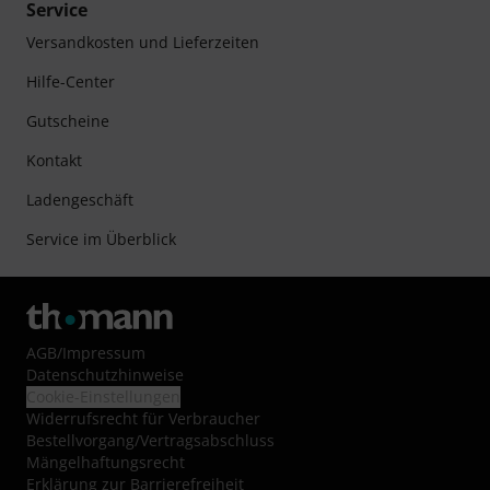
Service
Versandkosten und Lieferzeiten
Hilfe-Center
Gutscheine
Kontakt
Ladengeschäft
Service im Überblick
AGB
/
Impressum
Datenschutzhinweise
Cookie-Einstellungen
Widerrufsrecht für Verbraucher
Bestellvorgang/Vertragsabschluss
Mängelhaftungsrecht
Erklärung zur Barrierefreiheit