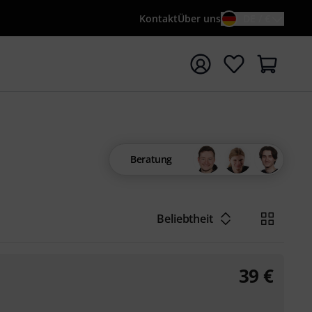
Kontakt
Über uns
DE / €
e mit Suchwort {searchTerm} starten
Beratung
Beliebtheit
39
€