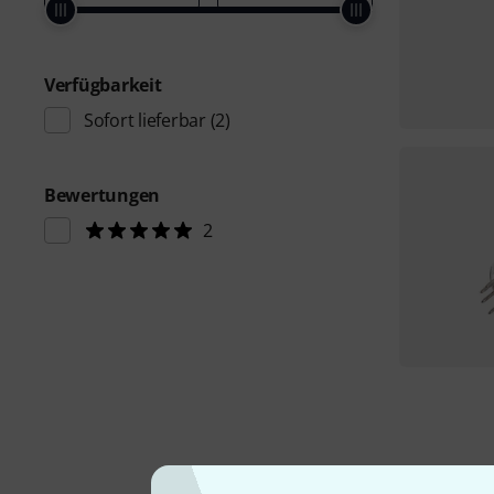
Verfügbarkeit
Sofort lieferbar
(2)
Bewertungen
2