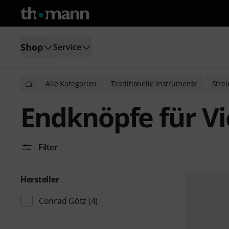
Shop
Service
Alle Kategorien
Traditionelle Instrumente
Stre
Endknöpfe für Vi
Filter
Hersteller
Conrad Götz
(4)