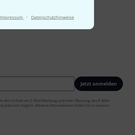
·
Impressum
Datenschutzhinweise
Jetzt anmelden
 Sie dem Erhalt von E-Mail-Werbung und einer Messung des E-Mail-
t jederzeit möglich. Weitere Informationen finden Sie in unseren