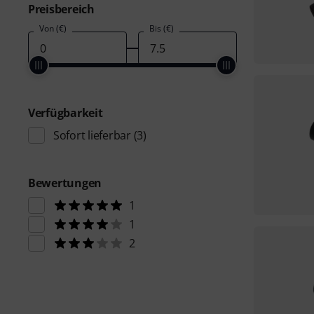
Preisbereich
Von (€)
Bis (€)
Verfügbarkeit
Sofort lieferbar
(3)
Bewertungen
1
1
2