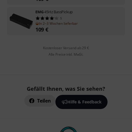
EMG
45Hz BassPickup
5
In 2–3 Wochen lieferbar
109
€
Kostenloser Versand ab 29 €
Alle Preise inkl. MwSt.
Gefällt Ihnen, was Sie sehen?
Teilen
Hilfe & Feedback