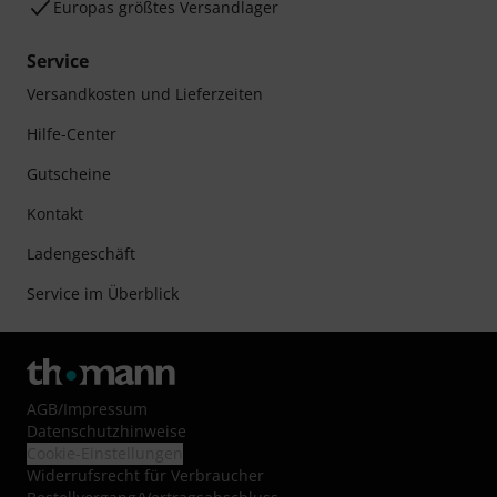
Europas größtes Versandlager
Service
Versandkosten und Lieferzeiten
Hilfe-Center
Gutscheine
Kontakt
Ladengeschäft
Service im Überblick
AGB
/
Impressum
Datenschutzhinweise
Cookie-Einstellungen
Widerrufsrecht für Verbraucher