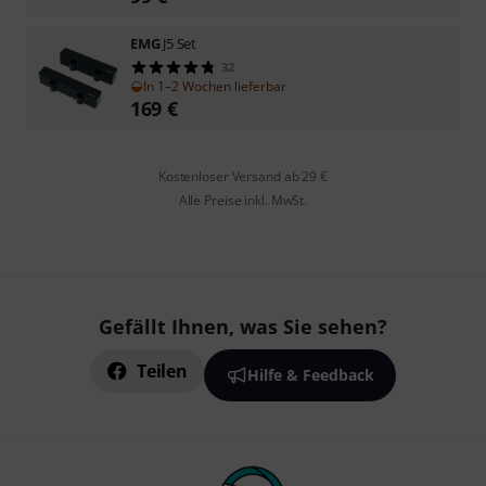
EMG
J5 Set
32
In 1–2 Wochen lieferbar
169
€
Kostenloser Versand ab 29 €
Alle Preise inkl. MwSt.
Gefällt Ihnen, was Sie sehen?
Teilen
Hilfe & Feedback