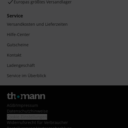
Europas größtes Versandlager
Service
Versandkosten und Lieferzeiten
Hilfe-Center
Gutscheine
Kontakt
Ladengeschäft
Service im Überblick
AGB
/
Impressum
Datenschutzhinweise
Cookie-Einstellungen
Widerrufsrecht für Verbraucher