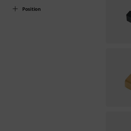
Position