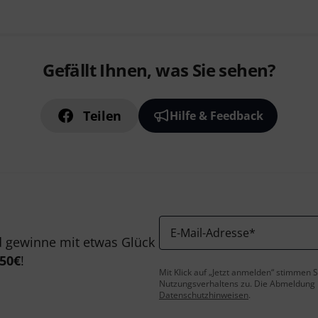
Gefällt Ihnen, was Sie sehen?
Teilen
Hilfe & Feedback
E-Mail-Adresse
*
 gewinne mit etwas Glück
50€
!
Mit Klick auf „Jetzt anmelden“ stimmen
Nutzungsverhaltens zu. Die Abmeldung is
Datenschutzhinweisen
.