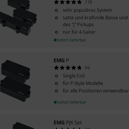
118
sehr populäres System
satte und kraftvolle Bässe und
des "J" Pickups
nur für 4-Saiter
Sofort lieferbar
EMG
P
84
Single Coil
für P-Style Modelle
für alle Positionen verwendbar
Sofort lieferbar
EMG
PJX Set