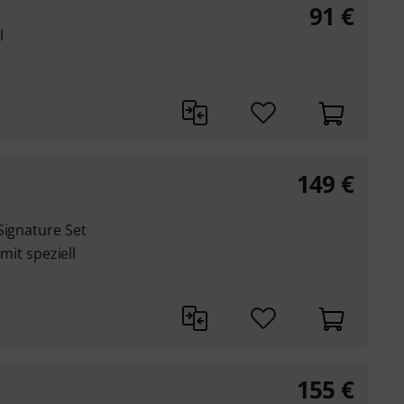
91
€
l
149
€
Signature Set
 mit speziell
155
€