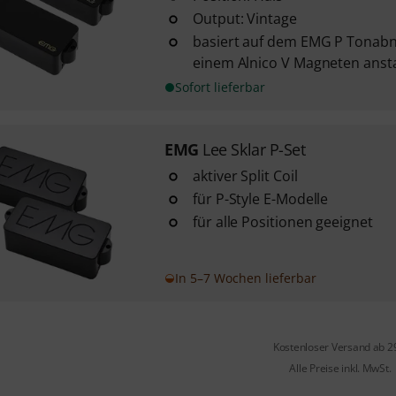
Output: Vintage
basiert auf dem EMG P Tonabn
einem Alnico V Magneten ans
Sofort lieferbar
EMG
Lee Sklar P-Set
aktiver Split Coil
für P-Style E-Modelle
für alle Positionen geeignet
In 5–7 Wochen lieferbar
Kostenloser Versand ab 2
Alle Preise inkl. MwSt.