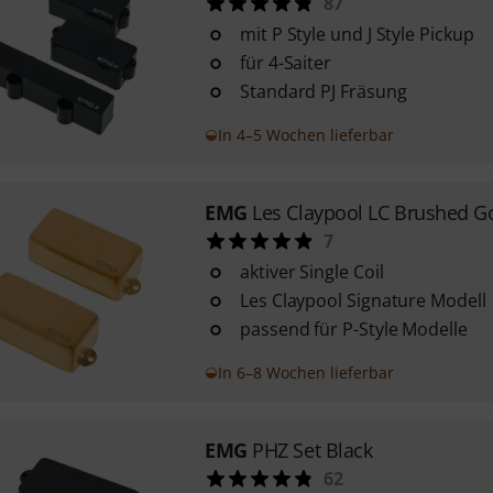
87
mit P Style und J Style Pickup
für 4-Saiter
Standard PJ Fräsung
In 4–5 Wochen lieferbar
EMG
Les Claypool LC Brushed G
7
aktiver Single Coil
Les Claypool Signature Modell
passend für P-Style Modelle
In 6–8 Wochen lieferbar
EMG
PHZ Set Black
62