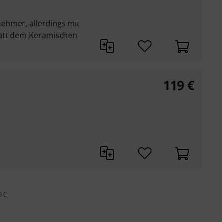
ehmer, allerdings mit
tatt dem Keramischen
119
€
9 €