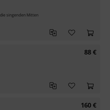
 die singenden Mitten
88
€
160
€