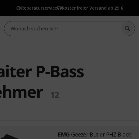
Reparaturservice
kostenfreier Versand ab 29 €
Such
iter P-Bass
ehmer
12
EMG
Geezer Butler PHZ Black