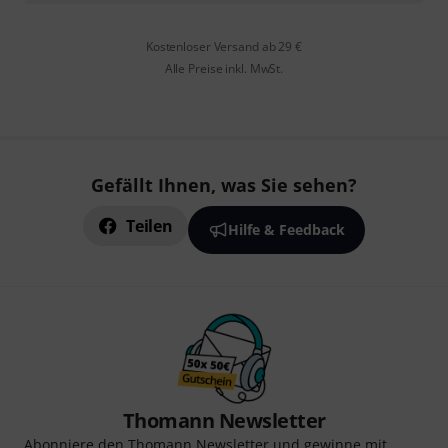
Kostenloser Versand ab 29 €
Alle Preise inkl. MwSt.
Gefällt Ihnen, was Sie sehen?
Teilen
Hilfe & Feedback
Thomann Newsletter
Abonniere den Thomann Newsletter und gewinne mit