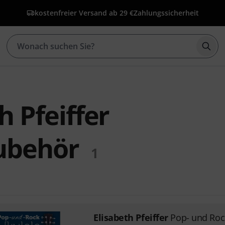
kostenfreier Versand ab 29 €
Zahlungssicherheit
Such
h Pfeiffer
ubehör
1
Elisabeth Pfeiffer
Pop- und Roc