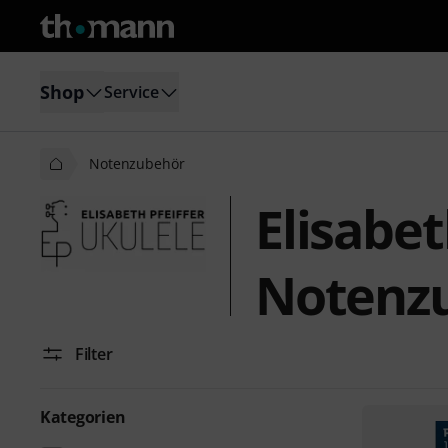
Shop
Service
Notenzubehör
Elisabet
Notenz
Filter
Kategorien