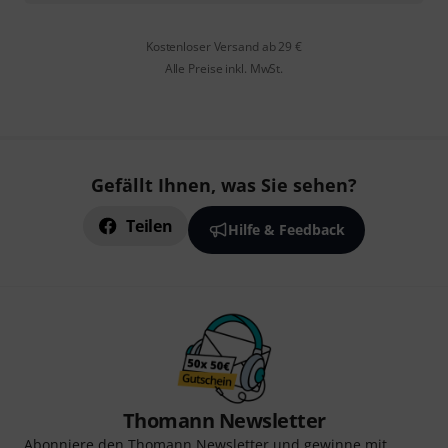
Kostenloser Versand ab 29 €
Alle Preise inkl. MwSt.
Gefällt Ihnen, was Sie sehen?
Teilen
Hilfe & Feedback
Thomann Newsletter
Abonniere den Thomann Newsletter und gewinne mit