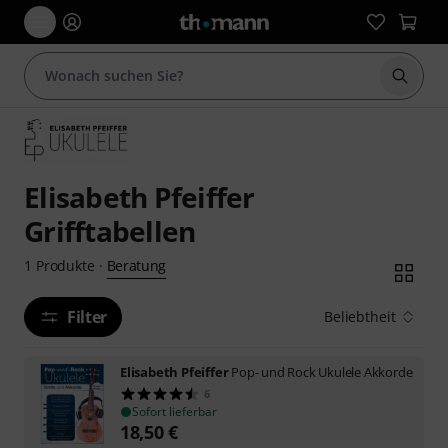
Suche 
Elisabeth Pfeiffer
Grifftabellen
Beratung
1
Produkte
·
Filter
Beliebtheit
Elisabeth Pfeiffer
Pop- und Rock Ukulele Akkorde
6
Sofort lieferbar
18,50
€