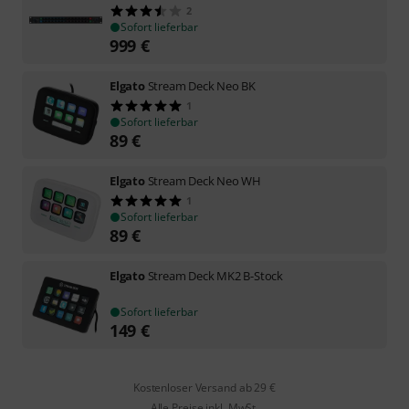
2
Sofort lieferbar
999
€
Elgato
Stream Deck Neo BK
1
Sofort lieferbar
89
€
Elgato
Stream Deck Neo WH
1
Sofort lieferbar
89
€
Elgato
Stream Deck MK2 B-Stock
Sofort lieferbar
149
€
Kostenloser Versand ab 29 €
Alle Preise inkl. MwSt.