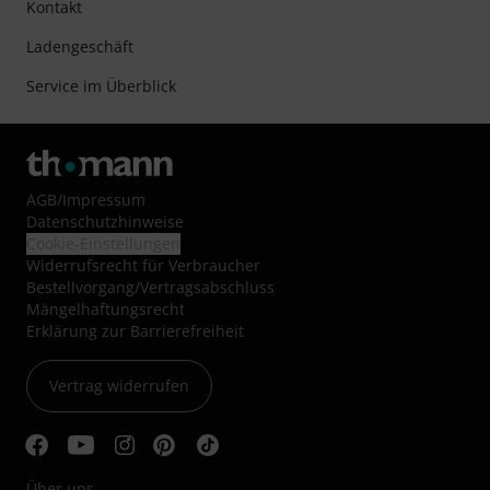
Kontakt
Ladengeschäft
Service im Überblick
AGB
/
Impressum
Datenschutzhinweise
Cookie-Einstellungen
Widerrufsrecht für Verbraucher
Bestellvorgang/Vertragsabschluss
Mängelhaftungsrecht
Erklärung zur Barrierefreiheit
Vertrag widerrufen
Über uns