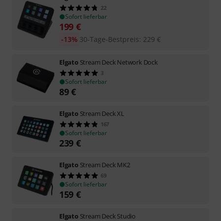
22
Sofort lieferbar
199
€
-13%
30-Tage-Bestpreis
:
229
€
Elgato
Stream Deck Network Dock
3
Sofort lieferbar
89
€
Elgato
Stream Deck XL
167
Sofort lieferbar
239
€
Elgato
Stream Deck MK2
69
Sofort lieferbar
159
€
Elgato
Stream Deck Studio