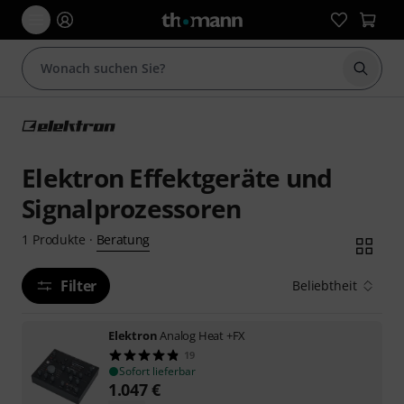
Suche 
Elektron Effektgeräte und
Signalprozessoren
Beratung
1
Produkte
·
Filter
Beliebtheit
Elektron
Analog Heat +FX
19
Sofort lieferbar
1.047
€