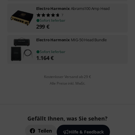
Electro Harmonix
Abrams100 Amp Head
7
Sofort lieferbar
299
€
Electro Harmonix
MIG-50 Head Bundle
Sofort lieferbar
1.164
€
Kostenloser Versand ab 29 €
Alle Preise inkl. MwSt.
Gefällt Ihnen, was Sie sehen?
Teilen
Hilfe & Feedback