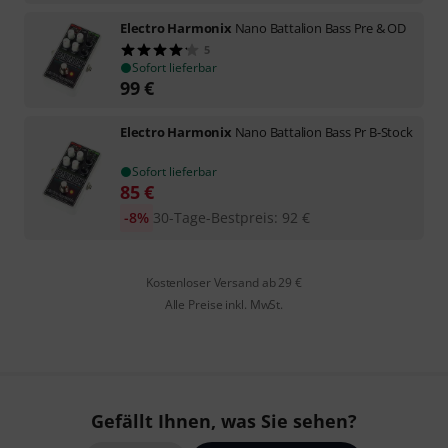
Electro Harmonix
Nano Battalion Bass Pre & OD
5
Sofort lieferbar
99
€
Electro Harmonix
Nano Battalion Bass Pr B-Stock
Sofort lieferbar
85
€
-8%
30-Tage-Bestpreis
:
92
€
Kostenloser Versand ab 29 €
Alle Preise inkl. MwSt.
Gefällt Ihnen, was Sie sehen?