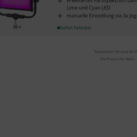
erweitertes Farbspektrum dank
Lime und Cyan LED
manuelle Einstellung via 3x Jo
Sofort lieferbar
Kostenloser Versand ab 2
Alle Preise inkl. MwSt.