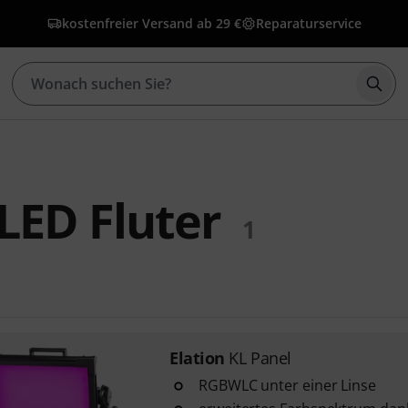
kostenfreier Versand ab 29 €
Reparaturservice
Such
 LED Fluter
1
Elation
KL Panel
RGBWLC unter einer Linse