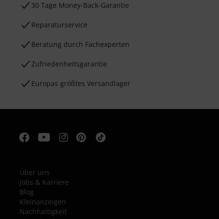
30 Tage Money-Back-Garantie
Reparaturservice
Beratung durch Fachexperten
Zufriedenheitsgarantie
Europas größtes Versandlager
Über uns
Jobs & Karriere
Blog
Kleinanzeigen
Nachhaltigkeit