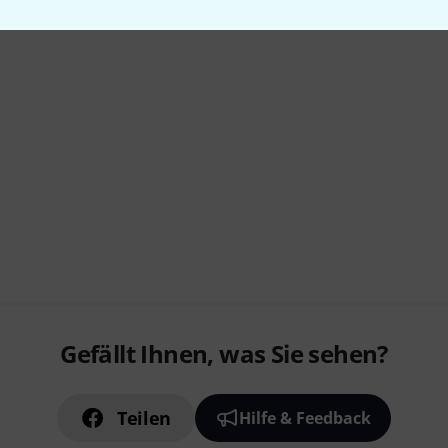
Gefällt Ihnen, was Sie sehen?
Teilen
Hilfe & Feedback