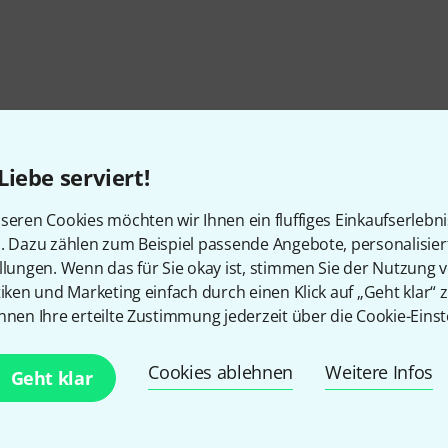
Liebe serviert!
seren Cookies möchten wir Ihnen ein fluffiges Einkaufserlebn
n. Dazu zählen zum Beispiel passende Angebote, personalisie
llungen. Wenn das für Sie okay ist, stimmen Sie der Nutzung 
tiken und Marketing einfach durch einen Klick auf „Geht klar“ z
nnen Ihre erteilte Zustimmung jederzeit über die Cookie-Einst
Cookies ablehnen
Weitere Infos
Geht klar