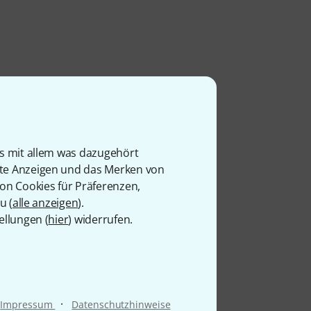
is mit allem was dazugehört
rte Anzeigen und das Merken von
von Cookies für Präferenzen,
u (
alle anzeigen
).
ellungen (
hier
) widerrufen.
·
Impressum
Datenschutzhinweise