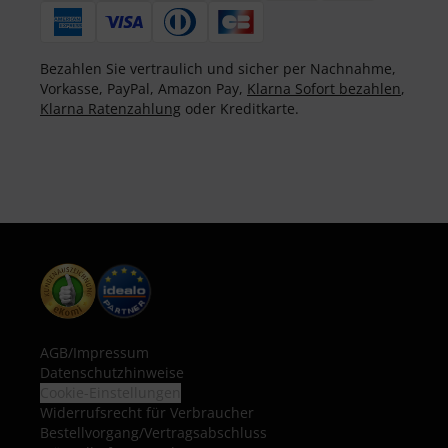
Bezahlen Sie vertraulich und sicher per Nachnahme,
Vorkasse, PayPal, Amazon Pay,
Klarna Sofort bezahlen
,
Klarna Ratenzahlung
oder Kreditkarte.
AGB
/
Impressum
Datenschutzhinweise
Cookie-Einstellungen
Widerrufsrecht für Verbraucher
Bestellvorgang/Vertragsabschluss