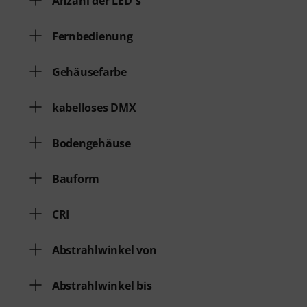
Anzahl der LED´s
Fernbedienung
Gehäusefarbe
kabelloses DMX
Bodengehäuse
Bauform
CRI
Abstrahlwinkel von
Abstrahlwinkel bis