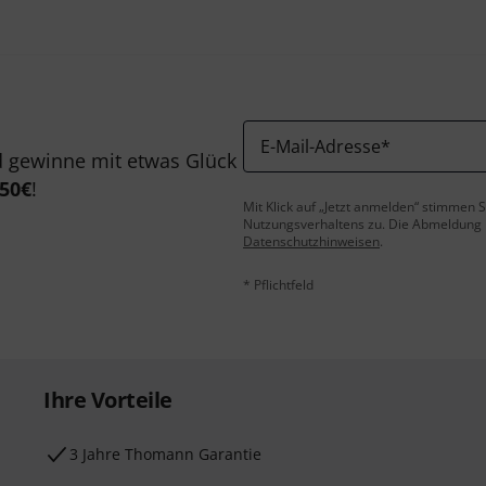
E-Mail-Adresse
*
 gewinne mit etwas Glück
50€
!
Mit Klick auf „Jetzt anmelden“ stimmen
Nutzungsverhaltens zu. Die Abmeldung is
Datenschutzhinweisen
.
* Pflichtfeld
Ihre Vorteile
3 Jahre Thomann Garantie