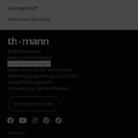
Ladengeschäft
Service im Überblick
AGB
/
Impressum
Datenschutzhinweise
Cookie-Einstellungen
Widerrufsrecht für Verbraucher
Bestellvorgang/Vertragsabschluss
Mängelhaftungsrecht
Erklärung zur Barrierefreiheit
Vertrag widerrufen
Über uns