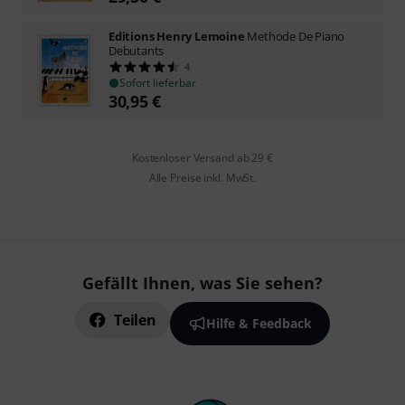
Editions Henry Lemoine
Methode De Piano
Debutants
4
Sofort lieferbar
30,95
€
Kostenloser Versand ab 29 €
Alle Preise inkl. MwSt.
Gefällt Ihnen, was Sie sehen?
Teilen
Hilfe & Feedback