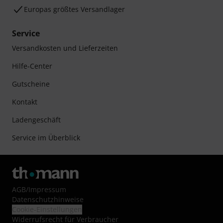
Europas größtes Versandlager
Service
Versandkosten und Lieferzeiten
Hilfe-Center
Gutscheine
Kontakt
Ladengeschäft
Service im Überblick
AGB
/
Impressum
Datenschutzhinweise
Cookie-Einstellungen
Widerrufsrecht für Verbraucher