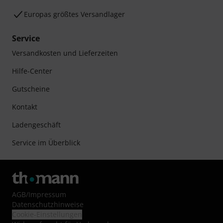
Europas größtes Versandlager
Service
Versandkosten und Lieferzeiten
Hilfe-Center
Gutscheine
Kontakt
Ladengeschäft
Service im Überblick
AGB
/
Impressum
Datenschutzhinweise
Cookie-Einstellungen