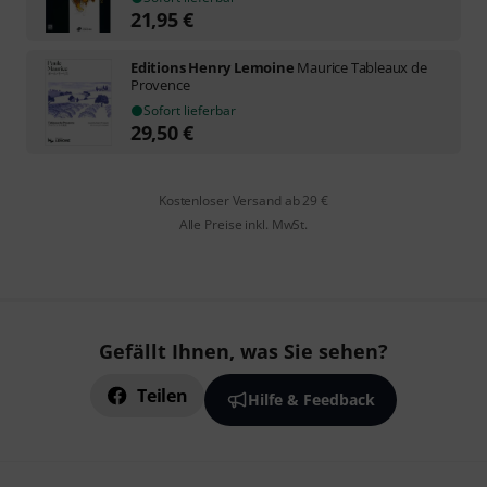
21,95
€
Editions Henry Lemoine
Maurice Tableaux de
Provence
Sofort lieferbar
29,50
€
Kostenloser Versand ab 29 €
Alle Preise inkl. MwSt.
Gefällt Ihnen, was Sie sehen?
Teilen
Hilfe & Feedback