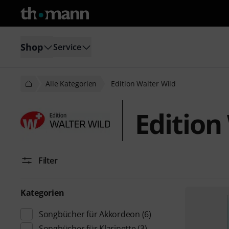
Shop
Service
Alle Kategorien
Edition Walter Wild
Edition
Filter
Kategorien
Songbücher für Akkordeon
(6)
Songbücher für Klarinette
(3)