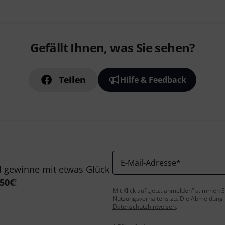
Gefällt Ihnen, was Sie sehen?
Teilen
Hilfe & Feedback
E-Mail-Adresse
*
 gewinne mit etwas Glück
50€
!
Mit Klick auf „Jetzt anmelden“ stimmen
Nutzungsverhaltens zu. Die Abmeldung is
Datenschutzhinweisen
.