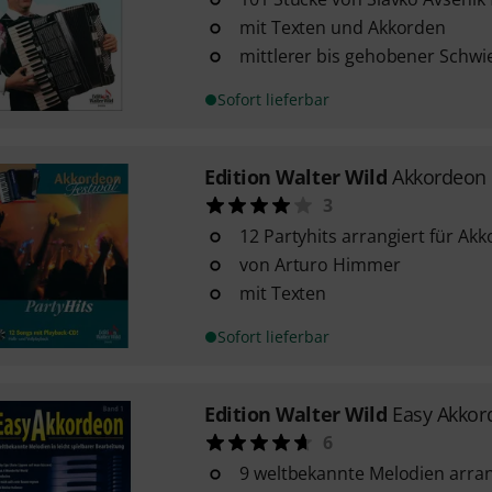
mit Texten und Akkorden
mittlerer bis gehobener Schwi
Sofort lieferbar
Edition Walter Wild
Akkordeon F
3
12 Partyhits arrangiert für Ak
von Arturo Himmer
mit Texten
Sofort lieferbar
Edition Walter Wild
Easy Akkor
6
9 weltbekannte Melodien arran