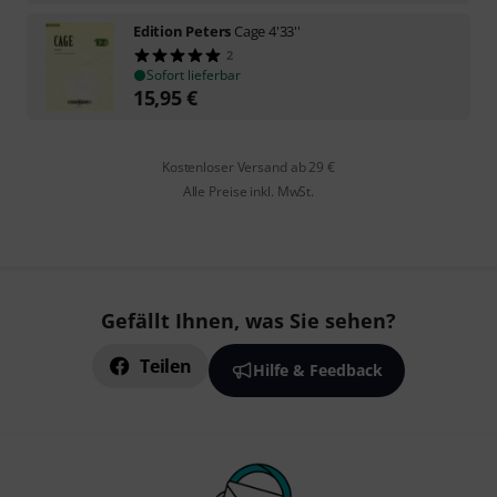
Edition Peters
Cage 4'33''
2
Sofort lieferbar
15,95
€
Kostenloser Versand ab 29 €
Alle Preise inkl. MwSt.
Gefällt Ihnen, was Sie sehen?
Teilen
Hilfe & Feedback