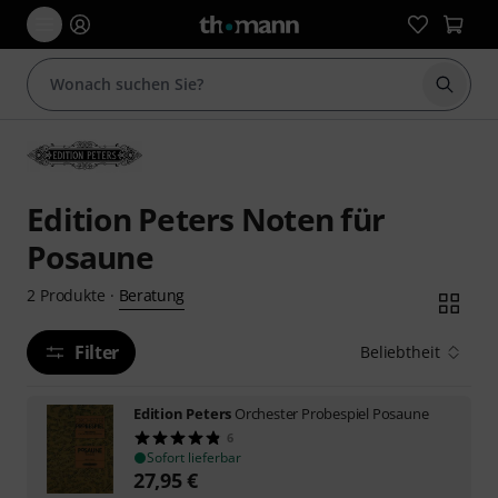
Suche 
Edition Peters Noten für
Posaune
Beratung
2
Produkte
·
Filter
Beliebtheit
Edition Peters
Orchester Probespiel Posaune
6
Sofort lieferbar
27,95
€