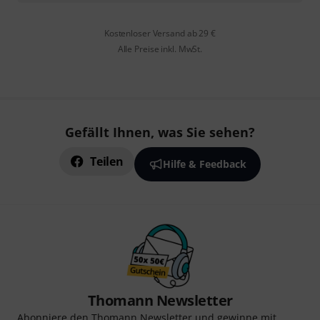
Kostenloser Versand ab 29 €
Alle Preise inkl. MwSt.
Gefällt Ihnen, was Sie sehen?
Teilen
Hilfe & Feedback
Thomann Newsletter
Abonniere den Thomann Newsletter und gewinne mit