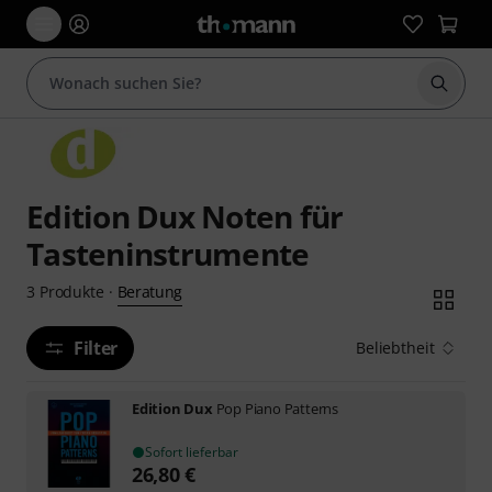
Suche 
Edition Dux Noten für
Tasteninstrumente
Beratung
3
Produkte
·
Filter
Beliebtheit
Edition Dux
Pop Piano Patterns
Sofort lieferbar
26,80
€