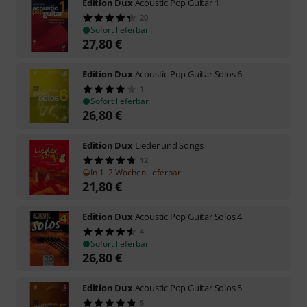
Edition Dux
Acoustic Pop Guitar 1
20
Sofort lieferbar
27,80
€
Edition Dux
Acoustic Pop Guitar Solos 6
1
Sofort lieferbar
26,80
€
Edition Dux
Lieder und Songs
12
In 1–2 Wochen lieferbar
21,80
€
Edition Dux
Acoustic Pop Guitar Solos 4
4
Sofort lieferbar
26,80
€
Edition Dux
Acoustic Pop Guitar Solos 5
5