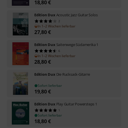
18,80
€
Edition Dux
Acoustic Jazz Guitar Solos
2
In 1–2 Wochen lieferbar
27,80
€
Edition Dux
Saitenwege Südamerika 1
6
In 1–2 Wochen lieferbar
28,80
€
Edition Dux
Die Rucksack-Gitarre
Sofort lieferbar
19,80
€
Edition Dux
Play Guitar Powersteps 1
1
Sofort lieferbar
18,80
€