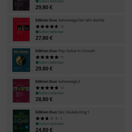
Sofort lieferbar
29,80
€
Edition Dux
Saitenwege Der sehr leichte
14
Sofort lieferbar
27,80
€
Edition Dux
Play Guitar In Concert
11
Sofort lieferbar
29,80
€
Edition Dux
Saitenwege 2
13
Sofort lieferbar
28,80
€
Edition Dux
Das Ukulele-Ding 1
3
Sofort lieferbar
24,80
€