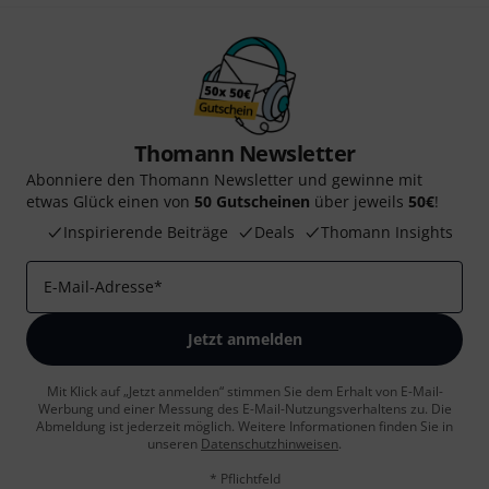
Thomann Newsletter
Abonniere den Thomann Newsletter und gewinne mit
etwas Glück einen von
50 Gutscheinen
über jeweils
50€
!
Inspirierende Beiträge
Deals
Thomann Insights
E-Mail-Adresse
*
Jetzt anmelden
Mit Klick auf „Jetzt anmelden“ stimmen Sie dem Erhalt von E-Mail-
Werbung und einer Messung des E-Mail-Nutzungsverhaltens zu. Die
Abmeldung ist jederzeit möglich. Weitere Informationen finden Sie in
unseren
Datenschutzhinweisen
.
* Pflichtfeld