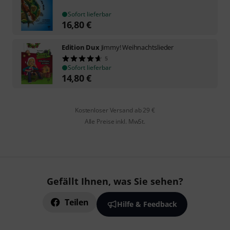
Sofort lieferbar
16,80
€
Edition Dux
Jimmy! Weihnachtslieder
5
Sofort lieferbar
14,80
€
Kostenloser Versand ab 29 €
Alle Preise inkl. MwSt.
Gefällt Ihnen, was Sie sehen?
Teilen
Hilfe & Feedback