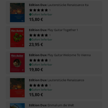
Edition Dux
Lautenstücke Renaissance Ita
1
Sofort lieferbar
15,80
€
Edition Dux
Play Guitar Together 1
1
Sofort lieferbar
23,95
€
Edition Dux
Play Guitar Welcome To Vienna
2
Sofort lieferbar
19,80
€
Edition Dux
Lautenstücke Renaissance
1
Sofort lieferbar
15,80
€
Edition Dux
Einmal um die Welt