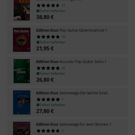
51
Sofort lieferbar
38,80
€
Edition Dux
Play Guitar Gitarrenschule 1
15
Sofort lieferbar
21,95
€
Edition Dux
Acoustic Pop Guitar Solos 1
27
Sofort lieferbar
26,80
€
Edition Dux
Saitenwege Der leichte Einst.
7
Sofort lieferbar
27,80
€
Edition Dux
Saitenwege für zwei Gitarren 1
3