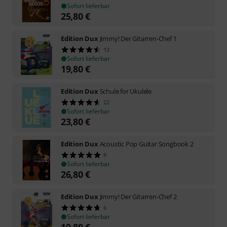
Sofort lieferbar
25,80
€
Edition Dux
Jimmy! Der Gitarren-Chef 1
12
Sofort lieferbar
19,80
€
Edition Dux
Schule for Ukulele
22
Sofort lieferbar
23,80
€
Edition Dux
Acoustic Pop Guitar Songbook 2
9
Sofort lieferbar
26,80
€
Edition Dux
Jimmy! Der Gitarren-Chef 2
6
Sofort lieferbar
19,80
€