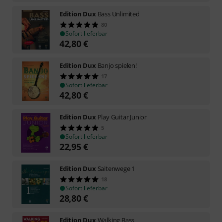
Edition Dux
Bass Unlimited
80
Sofort lieferbar
42,80
€
Edition Dux
Banjo spielen!
17
Sofort lieferbar
42,80
€
Edition Dux
Play Guitar Junior
5
Sofort lieferbar
22,95
€
Edition Dux
Saitenwege 1
18
Sofort lieferbar
28,80
€
Edition Dux
Walking Bass