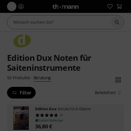
Suche 
Edition Dux Noten für
Saiteninstrumente
Beratung
50
Produkte
·
Filter
Beliebtheit
Edition Dux
Schule Für E-Gitarre
37
Sofort lieferbar
36,80
€