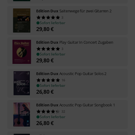
Edition Dux
Saitenwege für zwei Gitarren 2
3
Sofort lieferbar
29,80
€
Edition Dux
Play Guitar In Concert Zugaben
3
Sofort lieferbar
29,80
€
Edition Dux
Acoustic Pop Guitar Solos 2
16
Sofort lieferbar
26,80
€
Edition Dux
Acoustic Pop Guitar Songbook 1
32
Sofort lieferbar
26,80
€