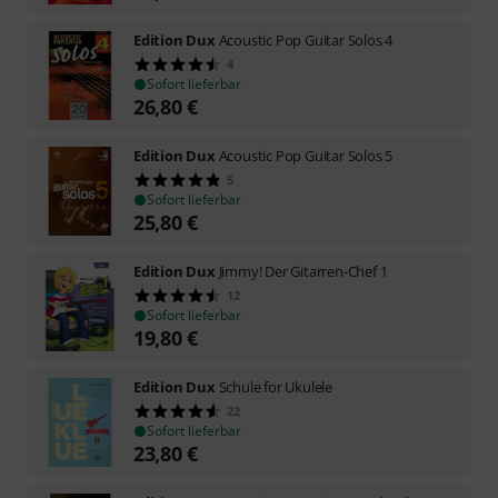
Edition Dux
Acoustic Pop Guitar Solos 4
4
Sofort lieferbar
26,80
€
Edition Dux
Acoustic Pop Guitar Solos 5
5
Sofort lieferbar
25,80
€
Edition Dux
Jimmy! Der Gitarren-Chef 1
12
Sofort lieferbar
19,80
€
Edition Dux
Schule for Ukulele
22
Sofort lieferbar
23,80
€