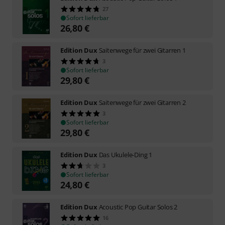
27
Sofort lieferbar
26,80
€
Edition Dux
Saitenwege für zwei Gitarren 1
3
Sofort lieferbar
29,80
€
Edition Dux
Saitenwege für zwei Gitarren 2
3
Sofort lieferbar
29,80
€
Edition Dux
Das Ukulele-Ding 1
3
Sofort lieferbar
24,80
€
Edition Dux
Acoustic Pop Guitar Solos 2
16