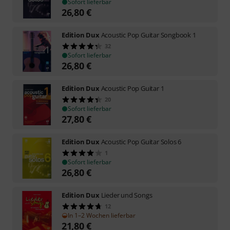
Sofort lieferbar
26,80
€
Edition Dux
Acoustic Pop Guitar Songbook 1
32
Sofort lieferbar
26,80
€
Edition Dux
Acoustic Pop Guitar 1
20
Sofort lieferbar
27,80
€
Edition Dux
Acoustic Pop Guitar Solos 6
1
Sofort lieferbar
26,80
€
Edition Dux
Lieder und Songs
12
In 1–2 Wochen lieferbar
21,80
€