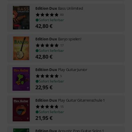
Edition Dux
Bass Unlimited
80
Sofort lieferbar
42,80
€
Edition Dux
Banjo spielen!
17
Sofort lieferbar
42,80
€
Edition Dux
Play Guitar Junior
5
Sofort lieferbar
22,95
€
Edition Dux
Play Guitar Gitarrenschule 1
15
Sofort lieferbar
21,95
€
Edition Dux
Acoustic Pop Guitar Solos 1