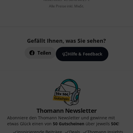
Alle Preise inkl. MwSt.
Gefällt Ihnen, was Sie sehen?
Teilen
Hilfe & Feedback
Thomann Newsletter
Abonniere den Thomann Newsletter und gewinne mit
etwas Glück einen von
50 Gutscheinen
über jeweils
50€
!
Inspirierende Beiträge
Deals
Thomann Insights