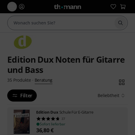
Suche 
Edition Dux Noten für Gitarre
und Bass
Beratung
35
Produkte
·
Filter
Beliebtheit
Edition Dux
Schule Für E-Gitarre
37
Sofort lieferbar
36,80
€