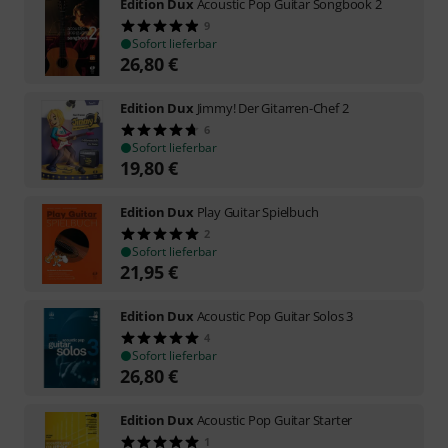
Edition Dux
Acoustic Pop Guitar Songbook 2
9
Sofort lieferbar
26,80
€
Edition Dux
Jimmy! Der Gitarren-Chef 2
6
Sofort lieferbar
19,80
€
Edition Dux
Play Guitar Spielbuch
2
Sofort lieferbar
21,95
€
Edition Dux
Acoustic Pop Guitar Solos 3
4
Sofort lieferbar
26,80
€
Edition Dux
Acoustic Pop Guitar Starter
1