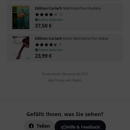
Edition Carisch
Methode Pour Guitare
11
Sofort lieferbar
37,50
€
Edition Carisch
Ennio Morricone For Guitar
9
Sofort lieferbar
23,99
€
Kostenloser Versand ab 29 €
Alle Preise inkl. MwSt.
Gefällt Ihnen, was Sie sehen?
Teilen
Hilfe & Feedback