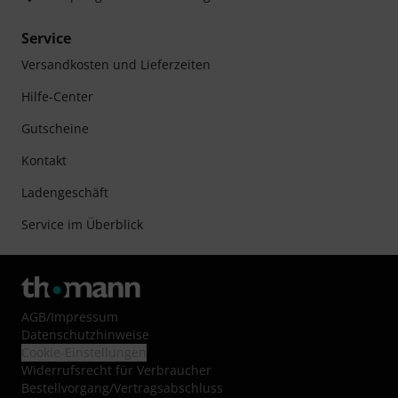
Service
Versandkosten und Lieferzeiten
Hilfe-Center
Gutscheine
Kontakt
Ladengeschäft
Service im Überblick
AGB
/
Impressum
Datenschutzhinweise
Cookie-Einstellungen
Widerrufsrecht für Verbraucher
Bestellvorgang/Vertragsabschluss