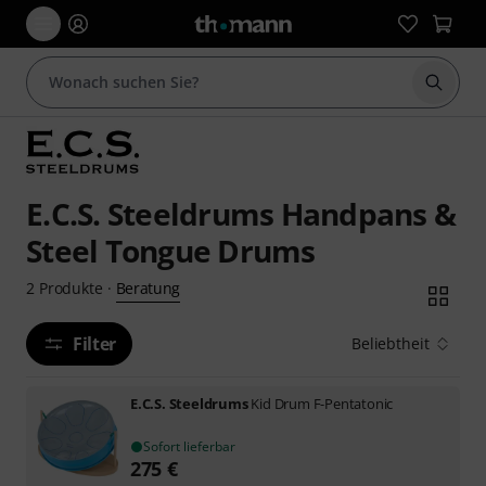
Suche 
E.C.S. Steeldrums Handpans &
Steel Tongue Drums
Beratung
2
Produkte
·
Filter
Beliebtheit
E.C.S. Steeldrums
Kid Drum F-Pentatonic
Sofort lieferbar
275
€