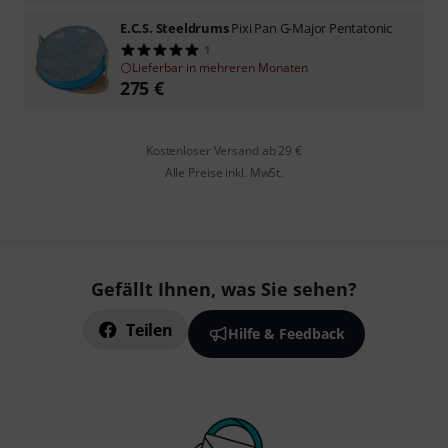
E.C.S. Steeldrums
Pixi Pan G-Major Pentatonic
1
Lieferbar in mehreren Monaten
275
€
Kostenloser Versand ab 29 €
Alle Preise inkl. MwSt.
Gefällt Ihnen, was Sie sehen?
Teilen
Hilfe & Feedback