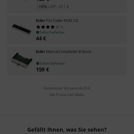
-16%
UVP:
221
€
Ecler
Pro Fader NUO 2.0
9
Sofort lieferbar
44
€
Ecler
Eternal Crossfader B-Stock
Sofort lieferbar
159
€
Kostenloser Versand ab 29 €
Alle Preise inkl. MwSt.
Gefällt Ihnen, was Sie sehen?