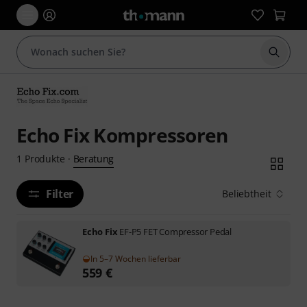
Suche 
Echo Fix Kompressoren
Beratung
1
Produkte
·
Filter
Beliebtheit
Echo Fix
EF-P5 FET Compressor Pedal
In 5–7 Wochen lieferbar
559
€