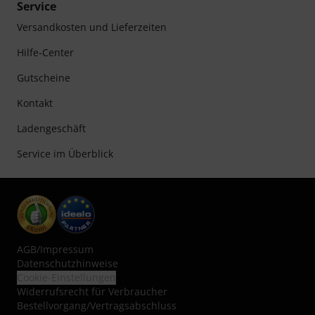
Service
Versandkosten und Lieferzeiten
Hilfe-Center
Gutscheine
Kontakt
Ladengeschäft
Service im Überblick
AGB
/
Impressum
Datenschutzhinweise
Cookie-Einstellungen
Widerrufsrecht für Verbraucher
Bestellvorgang/Vertragsabschluss