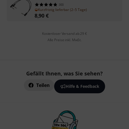
303
Kurzfristig lieferbar (2–5 Tage)
8,90
€
Kostenloser Versand ab 29 €
Alle Preise inkl. MwSt.
Gefällt Ihnen, was Sie sehen?
Teilen
Hilfe & Feedback