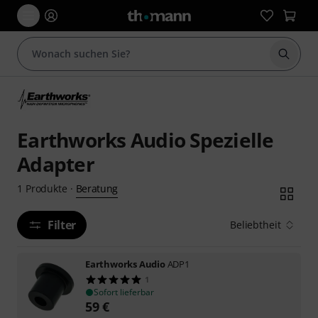
Suche 
Earthworks Audio Spezielle
Adapter
Beratung
1
Produkte
·
Filter
Beliebtheit
Earthworks Audio
ADP1
1
Sofort lieferbar
59
€