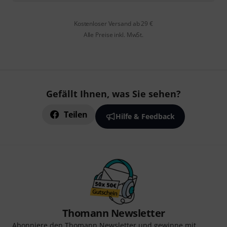
Kostenloser Versand ab 29 €
Alle Preise inkl. MwSt.
Gefällt Ihnen, was Sie sehen?
Teilen
Hilfe & Feedback
Thomann Newsletter
Abonniere den Thomann Newsletter und gewinne mit