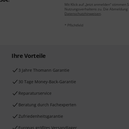
Mit Klick auf „Jetzt anmelden“ stimmen
Nutzungsverhaltens zu. Die Abmeldung is
Datenschutzhinweisen
.
* Pflichtfeld
Ihre Vorteile
3 Jahre Thomann Garantie
30 Tage Money-Back-Garantie
Reparaturservice
Beratung durch Fachexperten
Zufriedenheitsgarantie
Europas größtes Versandlager