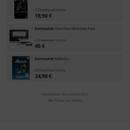
Download-Lizenz
18,90
€
Earmaster
One Year All-Access Pass
Download-Lizenz
45
€
Earmaster
Melodia
Download-Lizenz
24,90
€
Kostenloser Versand ab 29 €
Alle Preise inkl. MwSt.