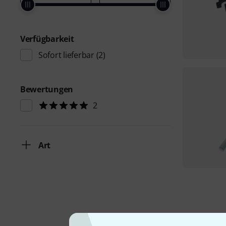
Verfügbarkeit
Sofort lieferbar
(2)
Bewertungen
2
Art