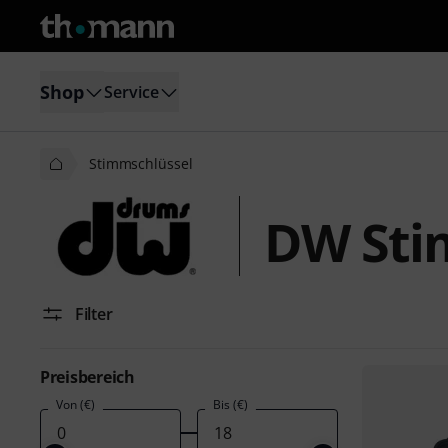
Shop
Service
Stimmschlüssel
DW Sti
Filter
Preisbereich
Von (€)
Bis (€)