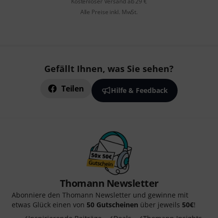
Kostenloser Versand ab 29 €
Alle Preise inkl. MwSt.
Gefällt Ihnen, was Sie sehen?
Teilen
Hilfe & Feedback
Thomann Newsletter
Abonniere den Thomann Newsletter und gewinne mit
etwas Glück einen von
50 Gutscheinen
über jeweils
50€
!