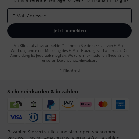
Inspirierende Beiträge
Deals
Thomann Insights
E-Mail-Adresse
*
Jetzt anmelden
Mit Klick auf „Jetzt anmelden“ stimmen Sie dem Erhalt von E-Mail-
Werbung und einer Messung des E-Mail-Nutzungsverhaltens zu. Die
Abmeldung ist jederzeit möglich. Weitere Informationen finden Sie in
unseren
Datenschutzhinweisen
.
* Pflichtfeld
Sicher einkaufen & bezahlen
Bezahlen Sie vertraulich und sicher per Nachnahme,
Vorkasse, PayPal, Amazon Pay,
Klarna Sofort bezahlen
,