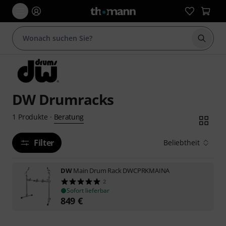
Suche 
DW Drumracks
Beratung
1
Produkte
·
Filter
Beliebtheit
DW
Main Drum Rack DWCPRKMAINA
2
Sofort lieferbar
849
€