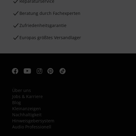
Reparaturservice
Beratung durch Fachexperten
Zufriedenheitsgarantie
Europas größtes Versandlager
Über uns
Jobs & Karriere
Blog
Kleinanzeigen
Nachhaltigkeit
Hinweisgebersystem
Audio Professionell