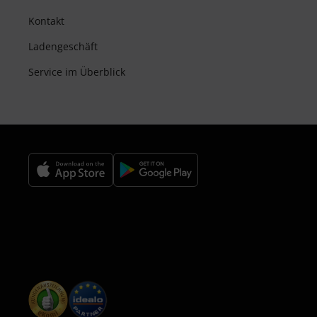
Kontakt
Ladengeschäft
Service im Überblick