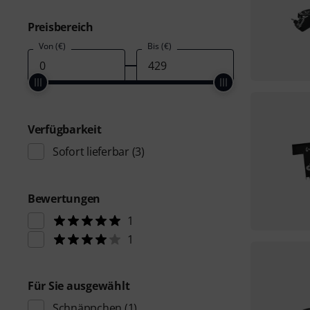
Preisbereich
Von (€)
Bis (€)
Verfügbarkeit
Sofort lieferbar
(3)
Bewertungen
1
1
Für Sie ausgewählt
Schnäppchen
(1)