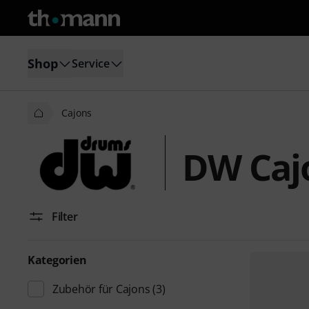
Shop
Service
Cajons
DW Caj
Filter
Kategorien
Zubehör für Cajons
(3)