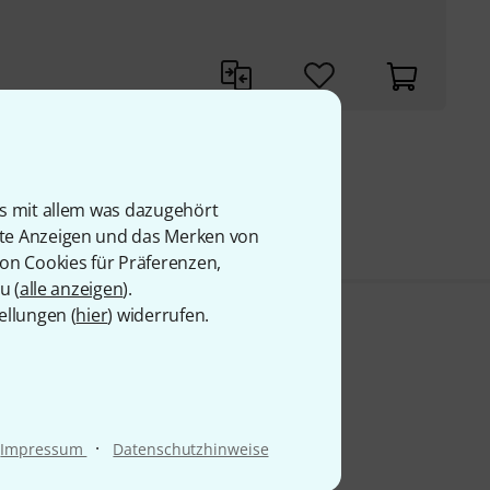
9 €
is mit allem was dazugehört
rte Anzeigen und das Merken von
von Cookies für Präferenzen,
u (
alle anzeigen
).
ellungen (
hier
) widerrufen.
·
Impressum
Datenschutzhinweise