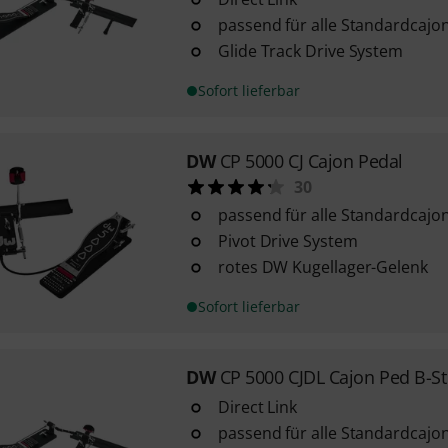
passend für alle Standardcajo
Glide Track Drive System
Sofort lieferbar
DW
CP 5000 CJ Cajon Pedal
30
passend für alle Standardcajo
Pivot Drive System
rotes DW Kugellager-Gelenk
Sofort lieferbar
DW
CP 5000 CJDL Cajon Ped B-S
Direct Link
passend für alle Standardcajo