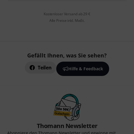
Kostenloser Versand ab 29 €
Alle Preise inkl. MwSt.
Gefällt Ihnen, was Sie sehen?
Teilen
Hilfe & Feedback
Thomann Newsletter
Abonniere den Thomann Newsletter und gewinne mit