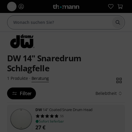
Suche 
DW 14" Snaredrum
Schlagfelle
Beratung
1
Produkte
·
Filter
Beliebtheit
DW
14" Coated Snare Drum Head
55
Sofort lieferbar
27
€