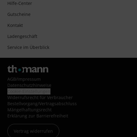
Hilfe-Center
Gutscheine
Kontakt
Ladengeschäft
Service im Überblick
AGB
/
Impressum
Datenschutzhinweise
Cookie-Einstellungen
Widerrufsrecht für Verbraucher
Bestellvorgang/Vertragsabschluss
Mängelhaftungsrecht
Erklärung zur Barrierefreiheit
Vertrag widerrufen