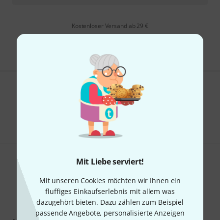
Kostenloser Versand ab 29 €
Alle Preise inkl. MwSt.
Gefällt Ihnen, was Sie sehen?
Teilen
Hilfe & Feedback
Mit Liebe serviert!
Mit unseren Cookies möchten wir Ihnen ein
fluffiges Einkaufserlebnis mit allem was
dazugehört bieten. Dazu zählen zum Beispiel
Thomann Newsletter
passende Angebote, personalisierte Anzeigen