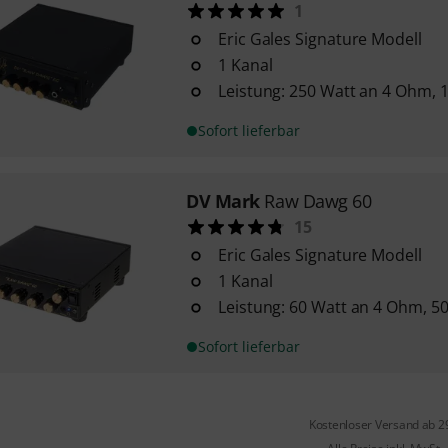
1
Eric Gales Signature Modell
1 Kanal
Leistung: 250 Watt an 4 Ohm, 
Sofort lieferbar
DV Mark
Raw Dawg 60
15
Eric Gales Signature Modell
1 Kanal
Leistung: 60 Watt an 4 Ohm, 5
Sofort lieferbar
Kostenloser Versand ab 2