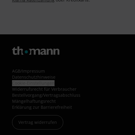
AGB
/
Impressum
Datenschutzhinweise
Cookie-Einstellungen
Widerrufsrecht für Verbraucher
Bestellvorgang/Vertragsabschluss
Mängelhaftungsrecht
Erklärung zur Barrierefreiheit
Vertrag widerrufen