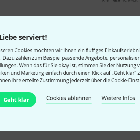
Alle Preise inkl. MwSt.
Liebe serviert!
seren Cookies möchten wir Ihnen ein fluffiges Einkaufserlebn
n. Dazu zählen zum Beispiel passende Angebote, personalisie
llungen. Wenn das für Sie okay ist, stimmen Sie der Nutzung 
tiken und Marketing einfach durch einen Klick auf „Geht klar“ z
Gefällt Ihnen, was Sie sehen?
nnen Ihre erteilte Zustimmung jederzeit über die Cookie-Einst
Teilen
Hilfe & Feedback
Cookies ablehnen
Weitere Infos
Geht klar