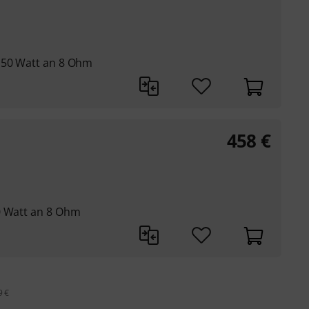
150 Watt an 8 Ohm
458
€
0 Watt an 8 Ohm
9 €