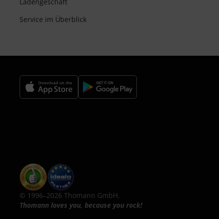
Ladengeschäft
Service im Überblick
© 1996–2026 Thomann GmbH.
Thomann loves you, because you rock!