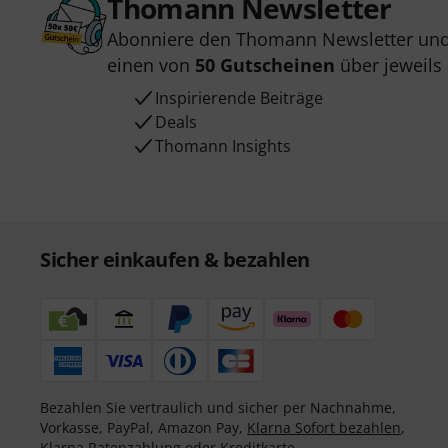
Thomann Newsletter
Abonniere den Thomann Newsletter und
einen von
50 Gutscheinen
über jeweils
Inspirierende Beiträge
Deals
Thomann Insights
Sicher einkaufen & bezahlen
Bezahlen Sie vertraulich und sicher per Nachnahme,
Vorkasse, PayPal, Amazon Pay,
Klarna Sofort bezahlen
,
Klarna Ratenzahlung
oder Kreditkarte.