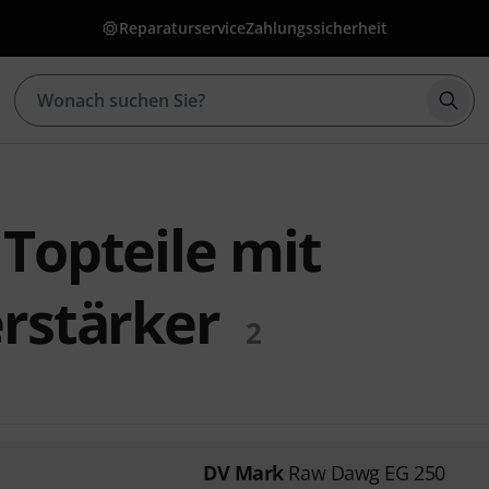
Reparaturservice
Zahlungssicherheit
Such
Topteile mit
rstärker
2
DV Mark
Raw Dawg EG 250