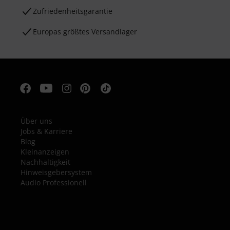
Zufriedenheitsgarantie
Europas größtes Versandlager
Über uns
Jobs & Karriere
Blog
Kleinanzeigen
Nachhaltigkeit
Hinweisgebersystem
Audio Professionell