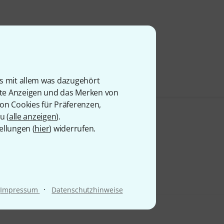
is mit allem was dazugehört
rte Anzeigen und das Merken von
von Cookies für Präferenzen,
u (
alle anzeigen
).
ellungen (
hier
) widerrufen.
·
Impressum
Datenschutzhinweise