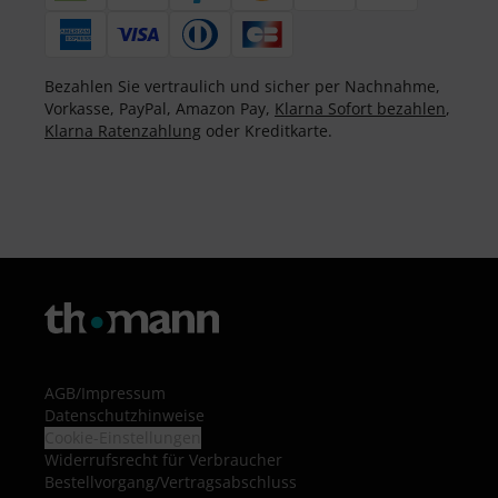
Bezahlen Sie vertraulich und sicher per Nachnahme,
Vorkasse, PayPal, Amazon Pay,
Klarna Sofort bezahlen
,
Klarna Ratenzahlung
oder Kreditkarte.
AGB
/
Impressum
Datenschutzhinweise
Cookie-Einstellungen
Widerrufsrecht für Verbraucher
Bestellvorgang/Vertragsabschluss