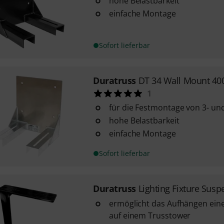
hohe Belastbarkeit
einfache Montage
Sofort lieferbar
Duratruss
DT 34 Wall Mount 40
1
für die Festmontage von 3- un
hohe Belastbarkeit
einfache Montage
Sofort lieferbar
Duratruss
Lighting Fixture Sus
ermöglicht das Aufhängen ein
auf einem Trusstower