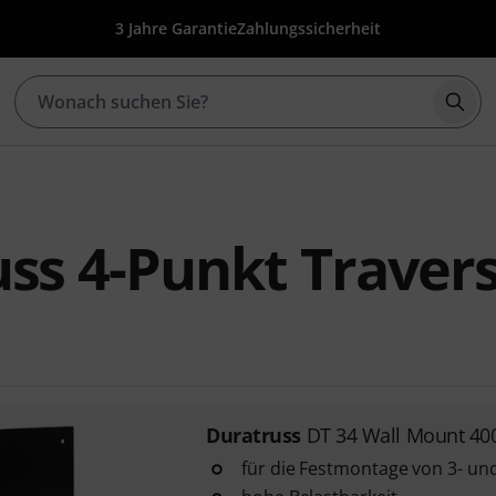
3 Jahre Garantie
Zahlungssicherheit
Such
ss 4-Punkt Traver
Duratruss
DT 34 Wall Mount 40
für die Festmontage von 3- un