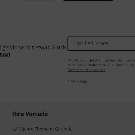
E-Mail-Adresse
*
 gewinne mit etwas Glück
50€
!
Mit Klick auf „Jetzt anmelden“ stimmen
Nutzungsverhaltens zu. Die Abmeldung is
Datenschutzhinweisen
.
* Pflichtfeld
Ihre Vorteile
3 Jahre Thomann Garantie