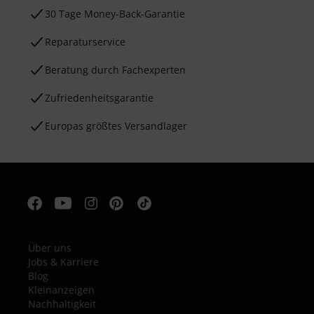
30 Tage Money-Back-Garantie
Reparaturservice
Beratung durch Fachexperten
Zufriedenheitsgarantie
Europas größtes Versandlager
Über uns
Jobs & Karriere
Blog
Kleinanzeigen
Nachhaltigkeit