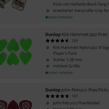
Picks mit Hetfields Black Fang 
erweiterter low-profile Grip fü
Sofort lieferbar
Dunlop
Kirk Hammett Jazz Picks
269
Kirk Hammett Nylon Jazz III Si
Player's Pack
Stärke: 1,38 mm
mittlere Größe
Sofort lieferbar
Dunlop
John Petrucci Flow Picks
187
John Petrucci Flow Modell