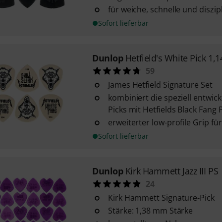
für weiche, schnelle und diszip
Sofort lieferbar
Dunlop
Hetfield's White Pick 1,1
59
James Hetfield Signature Set
kombiniert die speziell entwic
Picks mit Hetfields Black Fang 
erweiterter low-profile Grip fü
Sofort lieferbar
Dunlop
Kirk Hammett Jazz III PS
24
Kirk Hammett Signature-Pick
Stärke: 1,38 mm Stärke