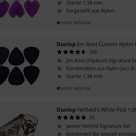
Stärke: 1,38 mm
hergestellt aus Nylon
Sofort lieferbar
Dunlop
Jim Root Custom Nylon 
300
Jim Root (Slipknot) Signature S
Kombination aus Nylon Jazz III 
Stärke: 1,38 mm
Sofort lieferbar
Dunlop
Hetfield's White Pick 1,0
58
James Hetfield Signature Set
kombiniert die speziell entwic