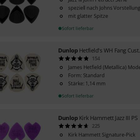
speziell nach Johns Vorstellu
mit glatter Spitze
Sofort lieferbar
Dunlop
Hetfield's WH Fang Cust
154
James Hetfield (Metallica) Mode
Form: Standard
Stärke: 1,14 mm
Sofort lieferbar
Dunlop
Kirk Hammett Jazz III PS
225
Kirk Hammett Signature-Pick