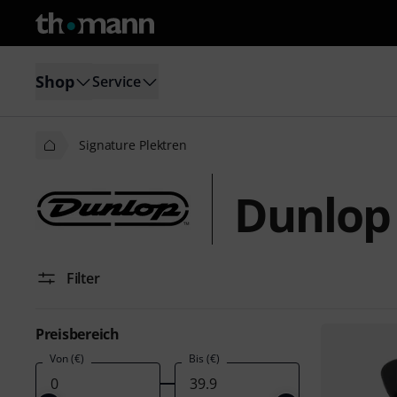
Shop
Service
Signature Plektren
Dunlop 
Filter
Preisbereich
Von (€)
Bis (€)