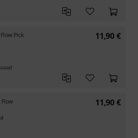
11,90
€
Flow Pick
ssaad
11,90
€
. Flow
ll