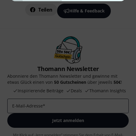
Teilen
Hilfe & Feedback
Thomann Newsletter
Abonniere den Thomann Newsletter und gewinne mit
etwas Glück einen von
50 Gutscheinen
über jeweils
50€
!
Inspirierende Beiträge
Deals
Thomann Insights
E-Mail-Adresse
*
Jetzt anmelden
Mit Klick auf „Jetzt anmelden“ stimmen Sie dem Erhalt von E-Mail-