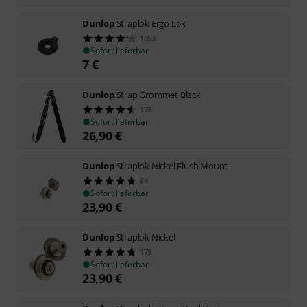
Dunlop
Straplok Ergo Lok
1053
Sofort lieferbar
7
€
Dunlop
Strap Grommet Black
178
Sofort lieferbar
26,90
€
Dunlop
Straplok Nickel Flush Mount
64
Sofort lieferbar
23,90
€
Dunlop
Straplok Nickel
173
Sofort lieferbar
23,90
€