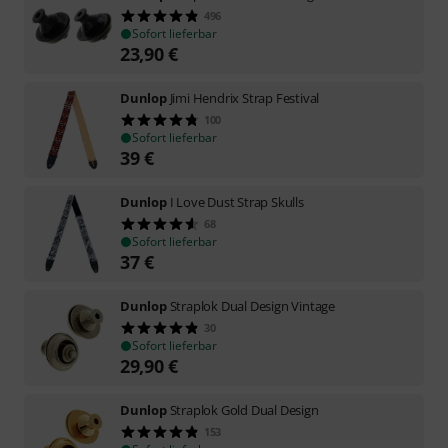
496
Sofort lieferbar
23,90
€
Dunlop
Jimi Hendrix Strap Festival
100
Sofort lieferbar
39
€
Dunlop
I Love Dust Strap Skulls
68
Sofort lieferbar
37
€
Dunlop
Straplok Dual Design Vintage
30
Sofort lieferbar
29,90
€
Dunlop
Straplok Gold Dual Design
153