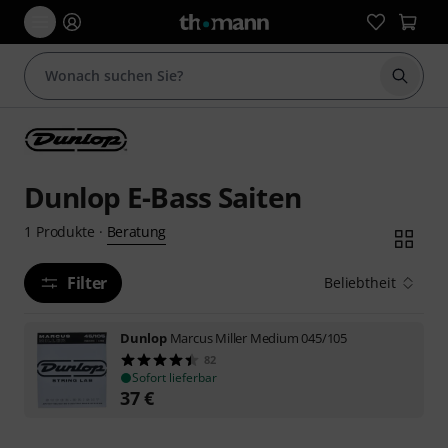
Suche 
Dunlop E-Bass Saiten
Beratung
1
Produkte
·
Filter
Beliebtheit
Dunlop
Marcus Miller Medium 045/105
82
Sofort lieferbar
37
€