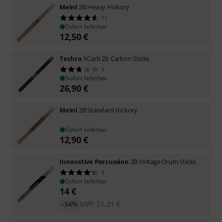
Meinl
2B Heavy Hickory
11
Sofort lieferbar
12,50
€
Techra
XCarb 2b Carbon Sticks
3
Sofort lieferbar
26,90
€
Meinl
2B Standard Hickory
Sofort lieferbar
12,90
€
Innovative Percussion
2B Vintage Drum Sticks
3
Sofort lieferbar
14
€
-34%
UVP:
21,21
€