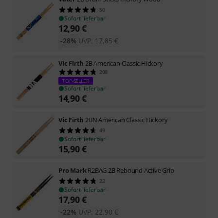
50
Sofort lieferbar
12,90
€
-28%
UVP:
17,85
€
Vic Firth
2B American Classic Hickory
208
TOP-SELLER
Sofort lieferbar
14,90
€
Vic Firth
2BN American Classic Hickory
49
Sofort lieferbar
15,90
€
Pro Mark
R2BAG 2B Rebound Active Grip
22
Sofort lieferbar
17,90
€
-22%
UVP:
22,90
€