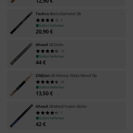
12,90
€
Techra
Black Diamond 2B
3
Sofort lieferbar
20,90
€
Ahead
2B Sticks
13
Sofort lieferbar
44
€
Zildjian
2B Hickory Sticks Wood Tip
22
Sofort lieferbar
13,50
€
Ahead
2B Metal Fusion Sticks
7
Sofort lieferbar
42
€