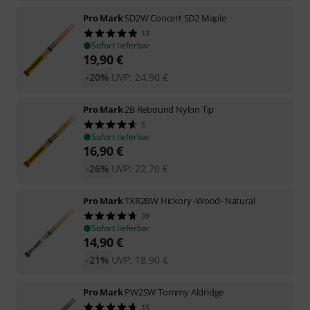
Pro Mark
SD2W Concert SD2 Maple
13
Sofort lieferbar
19,90
€
-20%
UVP:
24,90
€
Pro Mark
2B Rebound Nylon Tip
5
Sofort lieferbar
16,90
€
-26%
UVP:
22,70
€
Pro Mark
TXR2BW Hickory -Wood- Natural
39
Sofort lieferbar
14,90
€
-21%
UVP:
18,90
€
Pro Mark
PW2SW Tommy Aldridge
15