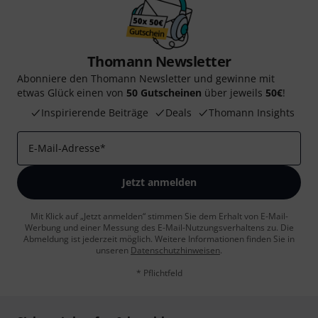
Thomann Newsletter
Abonniere den Thomann Newsletter und gewinne mit
etwas Glück einen von
50 Gutscheinen
über jeweils
50€
!
Inspirierende Beiträge
Deals
Thomann Insights
E-Mail-Adresse
*
Jetzt anmelden
Mit Klick auf „Jetzt anmelden“ stimmen Sie dem Erhalt von E-Mail-
Werbung und einer Messung des E-Mail-Nutzungsverhaltens zu. Die
Abmeldung ist jederzeit möglich. Weitere Informationen finden Sie in
unseren
Datenschutzhinweisen
.
* Pflichtfeld