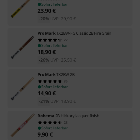
Sofort lieferbar
23,90
€
-20%
UVP:
29,90
€
Pro Mark
TX2BW-FG Classic 2B Fire Grain
22
Sofort lieferbar
18,90
€
-26%
UVP:
25,50
€
Pro Mark
TX2BW 2B
35
Sofort lieferbar
14,90
€
-21%
UVP:
18,90
€
Rohema
2B Hickory lacquer finish
28
Sofort lieferbar
9,90
€