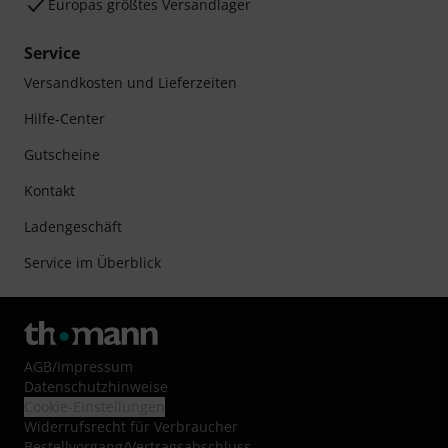
Europas größtes Versandlager
Service
Versandkosten und Lieferzeiten
Hilfe-Center
Gutscheine
Kontakt
Ladengeschäft
Service im Überblick
AGB
/
Impressum
Datenschutzhinweise
Cookie-Einstellungen
Widerrufsrecht für Verbraucher
Bestellvorgang/Vertragsabschluss