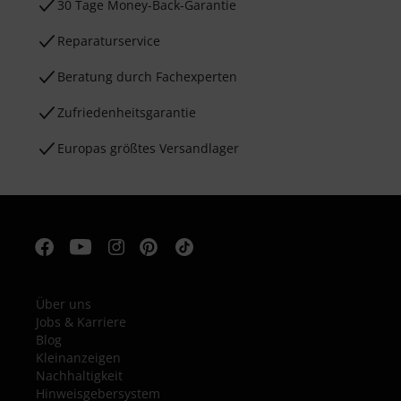
30 Tage Money-Back-Garantie
Reparaturservice
Beratung durch Fachexperten
Zufriedenheitsgarantie
Europas größtes Versandlager
Über uns
Jobs & Karriere
Blog
Kleinanzeigen
Nachhaltigkeit
Hinweisgebersystem