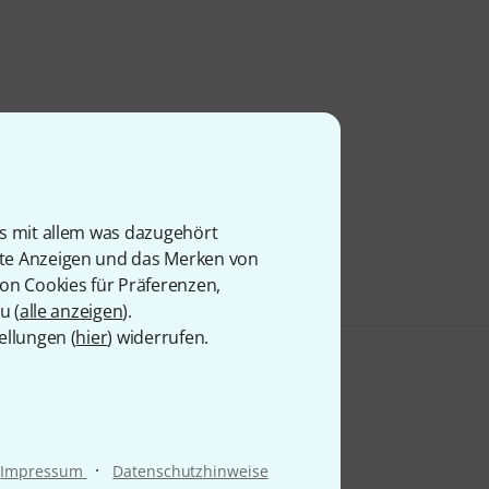
is mit allem was dazugehört
rte Anzeigen und das Merken von
von Cookies für Präferenzen,
u (
alle anzeigen
).
ellungen (
hier
) widerrufen.
·
Impressum
Datenschutzhinweise