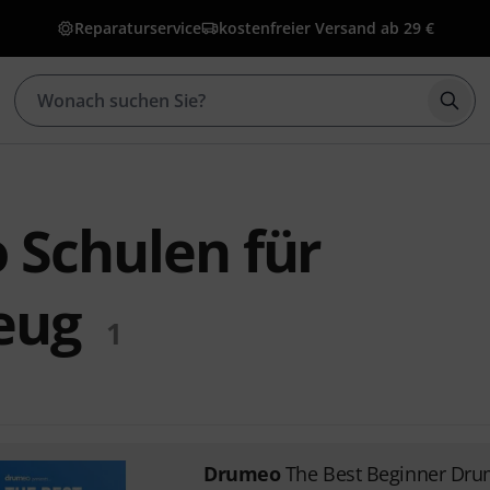
Reparaturservice
kostenfreier Versand ab 29 €
Such
Schulen für
eug
1
Drumeo
The Best Beginner Dr