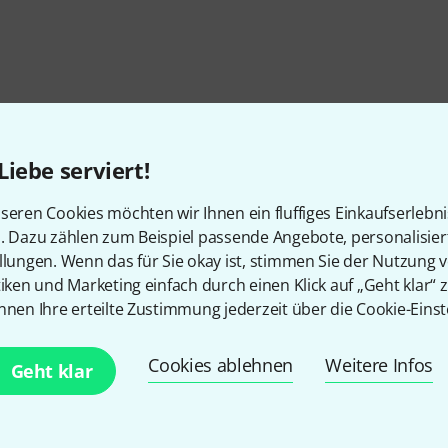
Liebe serviert!
seren Cookies möchten wir Ihnen ein fluffiges Einkaufserlebn
n. Dazu zählen zum Beispiel passende Angebote, personalisie
llungen. Wenn das für Sie okay ist, stimmen Sie der Nutzung 
tiken und Marketing einfach durch einen Klick auf „Geht klar“ z
nnen Ihre erteilte Zustimmung jederzeit über die Cookie-Einst
Gefällt Ihnen, was Sie sehen?
Cookies ablehnen
Weitere Infos
Geht klar
Teilen
Hilfe & Feedback