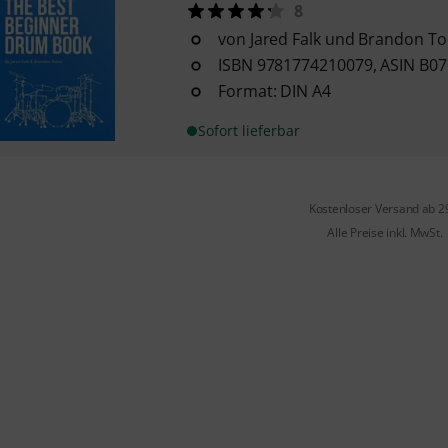
8
von Jared Falk und Brandon T
ISBN 9781774210079, ASIN B
Format: DIN A4
Sofort lieferbar
Kostenloser Versand ab 2
Alle Preise inkl. MwSt.