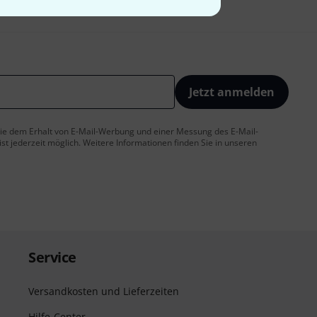
Jetzt anmelden
 Sie dem Erhalt von E-Mail-Werbung und einer Messung des E-Mail-
t jederzeit möglich. Weitere Informationen finden Sie in unseren
Service
Versandkosten und Lieferzeiten
Hilfe-Center