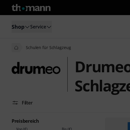
Shop
Service
Schulen für Schlagzeug
Drumeo 
Schlagz
Filter
Preisbereich
Von (€)
Bis (€)