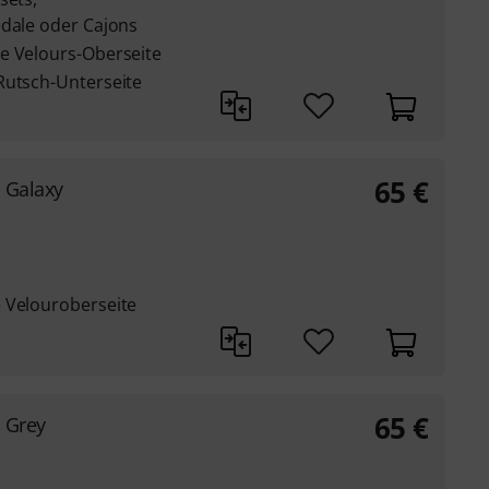
edale oder Cajons
e Velours-Oberseite
Rutsch-Unterseite
65
€
 Galaxy
 Velouroberseite
65
€
 Grey