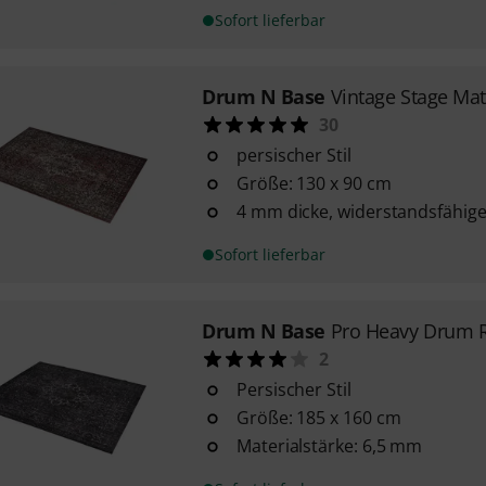
Sofort lieferbar
Drum N Base
Vintage Stage Mat
30
persischer Stil
Größe: 130 x 90 cm
4 mm dicke, widerstandsfähige
Sofort lieferbar
Drum N Base
Pro Heavy Drum R
2
Persischer Stil
Größe: 185 x 160 cm
Materialstärke: 6,5 mm