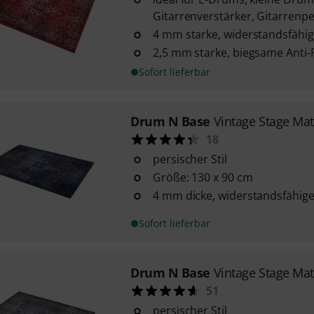
Gitarrenverstärker, Gitarrenp
4 mm starke, widerstandsfähig
2,5 mm starke, biegsame Anti-
Sofort lieferbar
Drum N Base
Vintage Stage Mat
18
persischer Stil
Größe: 130 x 90 cm
4 mm dicke, widerstandsfähige
Sofort lieferbar
Drum N Base
Vintage Stage Mat
51
persischer Stil