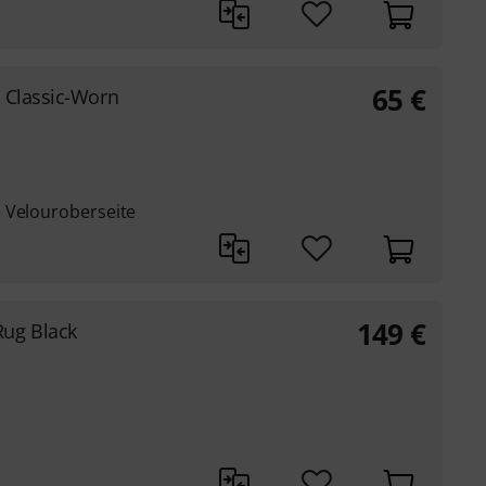
65
€
 Classic-Worn
 Velouroberseite
149
€
ug Black