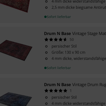
4 mm dicke widerstandsfähige
2,5 mm dicke biegsame Antirut
Sofort lieferbar
Drum N Base
Vintage Stage Mat
50
persischer Stil
Größe: 130 x 90 cm
4 mm dicke, widerstandsfähige
Sofort lieferbar
Drum N Base
Vintage Drum Rug
1
persischer Stil
4 mm dicke widerstandsfähige