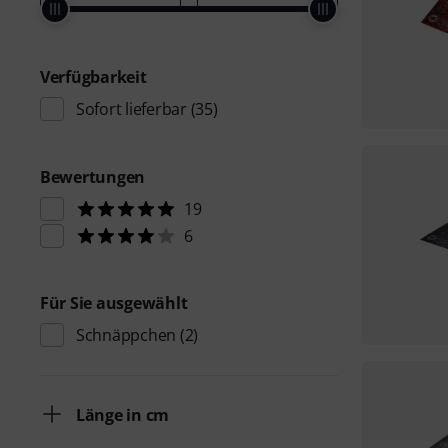
Verfügbarkeit
Sofort lieferbar
(35)
Bewertungen
19
6
Für Sie ausgewählt
Schnäppchen
(2)
Länge in cm