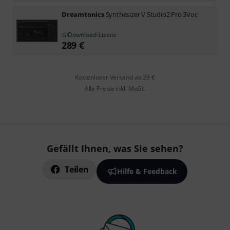
Dreamtonics
Synthesizer V Studio2 Pro 3Voc
Download-Lizenz
289
€
Kostenloser Versand ab 29 €
Alle Preise inkl. MwSt.
Gefällt Ihnen, was Sie sehen?
Teilen
Hilfe & Feedback