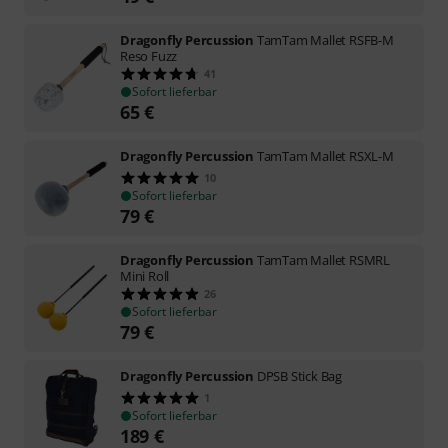
Dragonfly Percussion
TamTam Mallet RSFB-M
Reso Fuzz
41
Sofort lieferbar
65
€
Dragonfly Percussion
TamTam Mallet RSXL-M
10
Sofort lieferbar
79
€
Dragonfly Percussion
TamTam Mallet RSMRL
Mini Roll
26
Sofort lieferbar
79
€
Dragonfly Percussion
DPSB Stick Bag
1
Sofort lieferbar
189
€