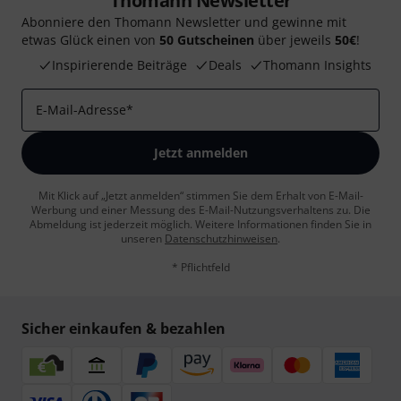
Thomann Newsletter
Abonniere den Thomann Newsletter und gewinne mit
etwas Glück einen von
50 Gutscheinen
über jeweils
50€
!
Inspirierende Beiträge
Deals
Thomann Insights
E-Mail-Adresse
*
Jetzt anmelden
Mit Klick auf „Jetzt anmelden“ stimmen Sie dem Erhalt von E-Mail-
Werbung und einer Messung des E-Mail-Nutzungsverhaltens zu. Die
Abmeldung ist jederzeit möglich. Weitere Informationen finden Sie in
unseren
Datenschutzhinweisen
.
* Pflichtfeld
Sicher einkaufen & bezahlen