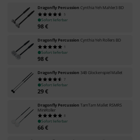
Dragonfly Percussion
Cynthia Yeh Mahler3 BD
5
Sofort lieferbar
98
€
Dragonfly Percussion
Cynthia Yeh Rollers BD
1
Sofort lieferbar
98
€
Dragonfly Percussion
34B Glockenspiel Mallet
7
Sofort lieferbar
29
€
Dragonfly Percussion
TamTam Mallet RSMRS
MiniRoller
8
Sofort lieferbar
66
€