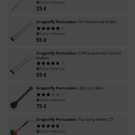
Sofort lieferbar
25
€
Dragonfly Percussion
VM Vibraphone Mallet
2
Sofort lieferbar
55
€
Dragonfly Percussion
SC3R Suspended Cymbal
Mallets
3
Sofort lieferbar
59
€
Dragonfly Percussion
L3B Lotus Beta
1
Sofort lieferbar
75
€
Dragonfly Percussion
Thai Gong Mallet LTT
3
Sofort lieferbar