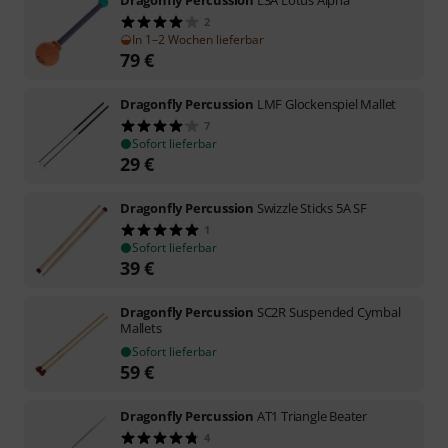
2
In 1–2 Wochen lieferbar
79
€
Dragonfly Percussion
LMF Glockenspiel Mallet
7
Sofort lieferbar
29
€
Dragonfly Percussion
Swizzle Sticks 5A SF
1
Sofort lieferbar
39
€
Dragonfly Percussion
SC2R Suspended Cymbal
Mallets
Sofort lieferbar
59
€
Dragonfly Percussion
AT1 Triangle Beater
4