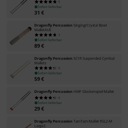
5
Sofort lieferbar
31
€
Dragonfly Percussion
Singing/Crystal Bowl
MalletAUS
3
Sofort lieferbar
89
€
Dragonfly Percussion
SC1R Suspended Cymbal
Mallets
6
Sofort lieferbar
59
€
Dragonfly Percussion
HMF Glockenspiel Mallet
6
Sofort lieferbar
29
€
Dragonfly Percussion
TamTam Mallet RSL2-M
Large2