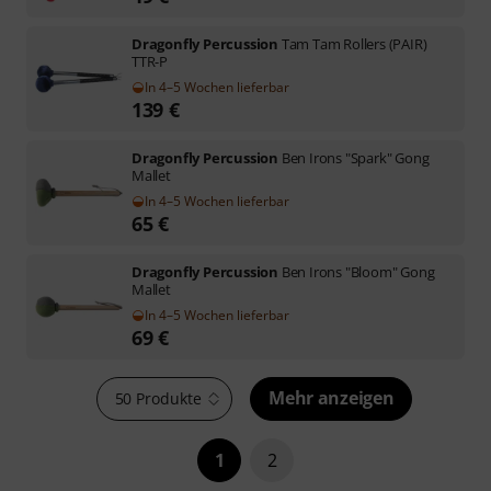
Dragonfly Percussion
Tam Tam Rollers (PAIR)
TTR-P
In 4–5 Wochen lieferbar
139
€
Dragonfly Percussion
Ben Irons "Spark" Gong
Mallet
In 4–5 Wochen lieferbar
65
€
Dragonfly Percussion
Ben Irons "Bloom" Gong
Mallet
In 4–5 Wochen lieferbar
69
€
Mehr anzeigen
50 Produkte
1
2