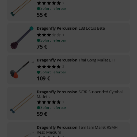
2
Sofort lieferbar
55
€
Dragonfly Percussion
L3B Lotus Beta
1
Sofort lieferbar
75
€
Dragonfly Percussion
Thai Gong Mallet LTT
3
Sofort lieferbar
109
€
Dragonfly Percussion
SC3R Suspended Cymbal
Mallets
3
Sofort lieferbar
59
€
Dragonfly Percussion
TamTam Mallet RSMH
Reso Medium