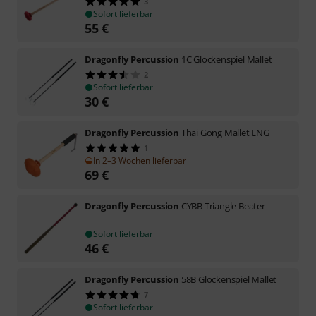
3
Sofort lieferbar
55
€
Dragonfly Percussion
1C Glockenspiel Mallet
2
Sofort lieferbar
30
€
Dragonfly Percussion
Thai Gong Mallet LNG
1
In 2–3 Wochen lieferbar
69
€
Dragonfly Percussion
CYBB Triangle Beater
Sofort lieferbar
46
€
Dragonfly Percussion
58B Glockenspiel Mallet
7
Sofort lieferbar