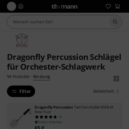
Suche 
Dragonfly Percussion Schlägel
für Orchester-Schlagwerk
Beratung
98
Produkte
·
Filter
Beliebtheit
Dragonfly Percussion
TamTam Mallet RSFB-M
Reso Fuzz
41
Sofort lieferbar
65
€