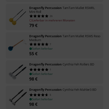
Dragonfly Percussion
TamTam Mallet RSMRL
Mini Roll
26
Lieferbar in mehreren Monaten
79
€
Dragonfly Percussion
TamTam Mallet RSMS Reso
Medium
7
Sofort lieferbar
55
€
Dragonfly Percussion
Cynthia Yeh Rollers BD
1
Sofort lieferbar
98
€
Dragonfly Percussion
Cynthia Yeh Mahler3 BD
5
Sofort lieferbar
98
€