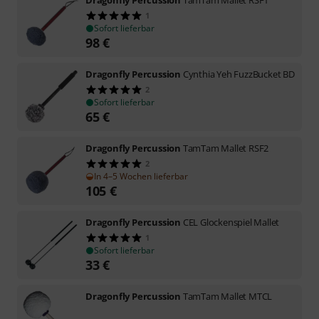
1
Sofort lieferbar
98
€
Dragonfly Percussion
Cynthia Yeh FuzzBucket BD
2
Sofort lieferbar
65
€
Dragonfly Percussion
TamTam Mallet RSF2
2
In 4–5 Wochen lieferbar
105
€
Dragonfly Percussion
CEL Glockenspiel Mallet
1
Sofort lieferbar
33
€
Dragonfly Percussion
TamTam Mallet MTCL