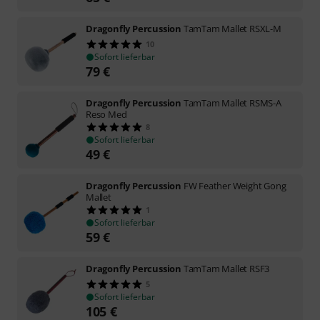
Dragonfly Percussion
TamTam Mallet RSXL-M
10
Sofort lieferbar
79
€
Dragonfly Percussion
TamTam Mallet RSMS-A
Reso Med
8
Sofort lieferbar
49
€
Dragonfly Percussion
FW Feather Weight Gong
Mallet
1
Sofort lieferbar
59
€
Dragonfly Percussion
TamTam Mallet RSF3
5
Sofort lieferbar
105
€