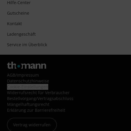
Hilfe-Center
Gutscheine
Kontakt
Ladengeschäft
Service im Überblick
AGB
/
Impressum
Datenschutzhinweise
Cookie-Einstellungen
Widerrufsrecht für Verbraucher
Bestellvorgang/Vertragsabschluss
Mängelhaftungsrecht
Erklärung zur Barrierefreiheit
Vertrag widerrufen