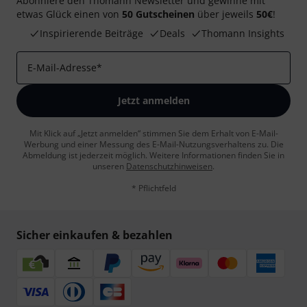
Abonniere den Thomann Newsletter und gewinne mit
etwas Glück einen von
50 Gutscheinen
über jeweils
50€
!
Inspirierende Beiträge
Deals
Thomann Insights
E-Mail-Adresse
*
Jetzt anmelden
Mit Klick auf „Jetzt anmelden“ stimmen Sie dem Erhalt von E-Mail-
Werbung und einer Messung des E-Mail-Nutzungsverhaltens zu. Die
Abmeldung ist jederzeit möglich. Weitere Informationen finden Sie in
unseren
Datenschutzhinweisen
.
* Pflichtfeld
Sicher einkaufen & bezahlen