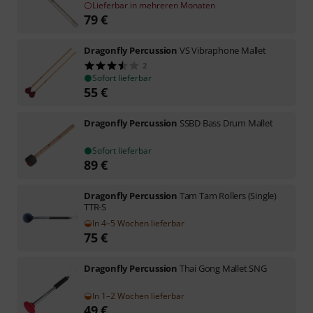
Lieferbar in mehreren Monaten
79
€
Dragonfly Percussion
VS Vibraphone Mallet
2
Sofort lieferbar
55
€
Dragonfly Percussion
SSBD Bass Drum Mallet
Sofort lieferbar
89
€
Dragonfly Percussion
Tam Tam Rollers (Single)
TTR-S
In 4–5 Wochen lieferbar
75
€
Dragonfly Percussion
Thai Gong Mallet SNG
In 1–2 Wochen lieferbar
49
€