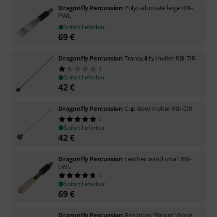
Dragonfly Percussion
Polycarbonate large RBI-
PWL
Sofort lieferbar
69
€
Dragonfly Percussion
Tranquility Inviter RBI-TIR
1
Sofort lieferbar
42
€
Dragonfly Percussion
Cup Bowl Inviter RBI-CIR
2
Sofort lieferbar
42
€
Dragonfly Percussion
Leather wand small RBI-
LWS
3
Sofort lieferbar
69
€
Dragonfly Percussion
Ben Irons "Bloom" Gong