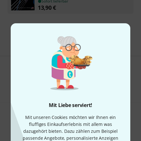
Sofort lieferbar
13,90
€
Kostenloser Versand ab 29 €
Alle Preise inkl. MwSt.
Gefällt Ihnen, was Sie sehen?
Teilen
Hilfe & Feedback
Mit Liebe serviert!
Mit unseren Cookies möchten wir Ihnen ein
fluffiges Einkaufserlebnis mit allem was
dazugehört bieten. Dazu zählen zum Beispiel
passende Angebote, personalisierte Anzeigen