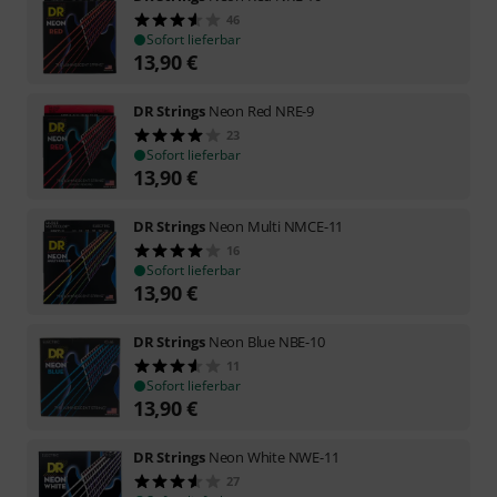
46
Sofort lieferbar
13,90
€
DR Strings
Neon Red NRE-9
23
Sofort lieferbar
13,90
€
DR Strings
Neon Multi NMCE-11
16
Sofort lieferbar
13,90
€
DR Strings
Neon Blue NBE-10
11
Sofort lieferbar
13,90
€
DR Strings
Neon White NWE-11
27