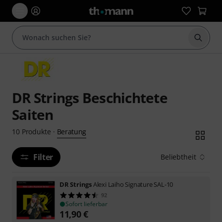
Suche 
DR Strings Beschichtete
Saiten
Beratung
10
Produkte
·
Filter
Beliebtheit
DR Strings
Alexi Laiho Signature SAL-10
92
Sofort lieferbar
11,90
€