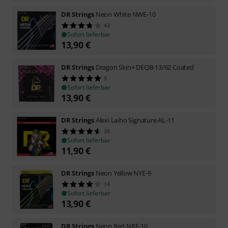
DR Strings
Neon White NWE-10
42
Sofort lieferbar
13,90
€
DR Strings
Dragon Skin+ DEQB-13/62 Coated
5
Sofort lieferbar
13,90
€
DR Strings
Alexi Laiho Signature AL-11
35
Sofort lieferbar
11,90
€
DR Strings
Neon Yellow NYE-9
14
Sofort lieferbar
13,90
€
DR Strings
Neon Red NRE-10