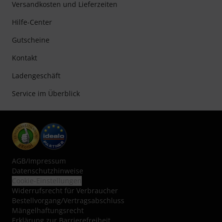
Versandkosten und Lieferzeiten
Hilfe-Center
Gutscheine
Kontakt
Ladengeschäft
Service im Überblick
AGB
/
Impressum
Datenschutzhinweise
Cookie-Einstellungen
Widerrufsrecht für Verbraucher
Bestellvorgang/Vertragsabschluss
Mängelhaftungsrecht
Erklärung zur Barrierefreiheit